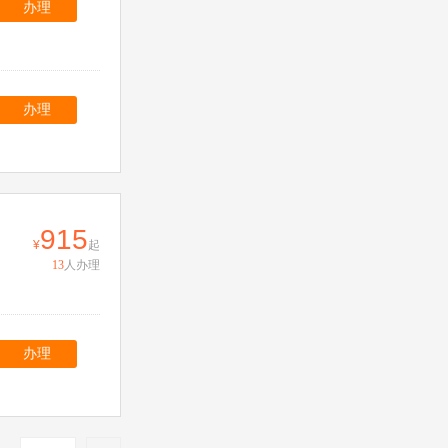
办理
办理
915
起
13
人办理
办理