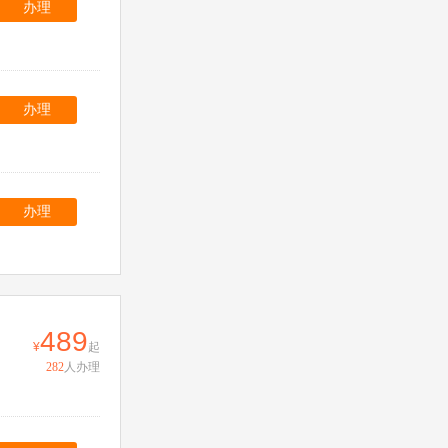
办理
办理
办理
489
起
282
人办理