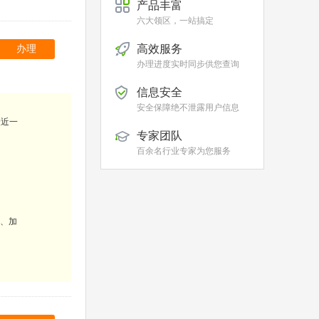
产品丰富
六大领区，一站搞定
高效服务
办理
办理进度实时同步供您查询
信息安全
安全保障绝不泄露用户信息
最近一
专家团队
百余名行业专家为您服务
、加