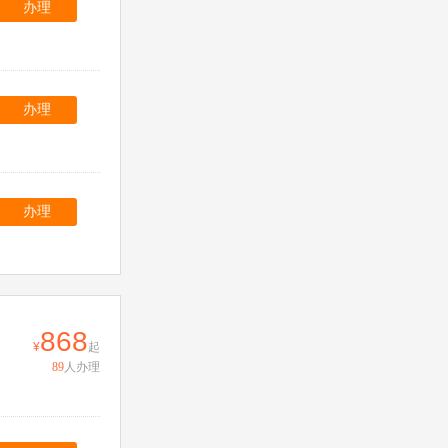
办理
办理
办理
868
起
89
人办理