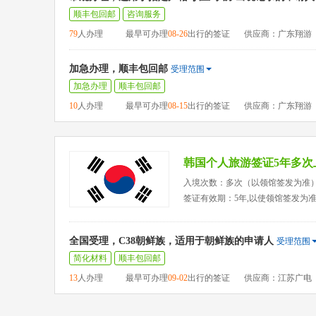
顺丰包回邮
咨询服务
79
人办理
最早可办理
08-26
出行的签证
供应商：广东翔游
加急办理，顺丰包回邮
受理范围
加急办理
顺丰包回邮
10
人办理
最早可办理
08-15
出行的签证
供应商：广东翔游
韩国个人旅游签证5年多次
入境次数：多次（以领馆签发为准
签证有效期：5年,以使领馆签发为
全国受理，C38朝鲜族，适用于朝鲜族的申请人
受理范围
简化材料
顺丰包回邮
13
人办理
最早可办理
09-02
出行的签证
供应商：江苏广电