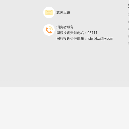
意见反馈
消费者服务
同程投诉受理电话：95711
同程投诉受理邮箱：tcfwfxbz@ly.com