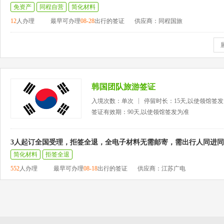
免资产
同程自营
简化材料
12
人办理
最早可办理
08-28
出行的签证
供应商：同程国旅
韩国团队旅游签证
入境次数：单次
停留时长：15天,以使领馆签
签证有效期：90天,以使领馆签发为准
3人起订全国受理，拒签全退，全电子材料无需邮寄，需出行人同进
简化材料
拒签全退
552
人办理
最早可办理
08-18
出行的签证
供应商：江苏广电