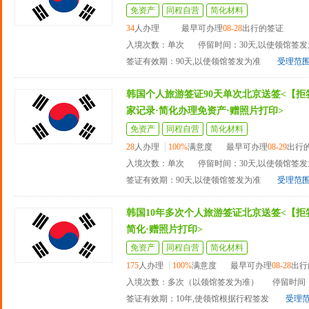
免资产
同程自营
简化材料
34
人办理
最早可办理
08-28
出行的签证
入境次数：单次
停留时间：30天,以使领馆签
签证有效期：90天,以使领馆签发为准
受理范
韩国个人旅游签证90天单次北京送签<【拒
家记录·简化办理免资产·赠照片打印>
免资产
同程自营
简化材料
28
人办理
100%
满意度
最早可办理
08-29
出行
入境次数：单次
停留时间：30天,以使领馆签
签证有效期：90天,以使领馆签发为准
受理范
韩国10年多次个人旅游签证北京送签<【拒
简化·赠照片打印>
免资产
同程自营
简化材料
175
人办理
100%
满意度
最早可办理
08-28
出行
入境次数：多次（以领馆签发为准）
停留时间：
签证有效期：10年,使领馆根据行程签发
受理