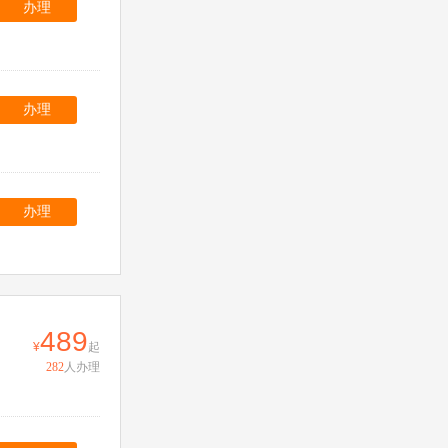
办理
办理
办理
489
起
282
人办理