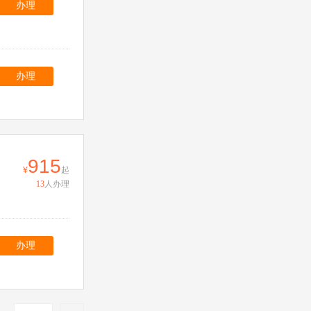
办理
办理
915
起
13
人办理
办理