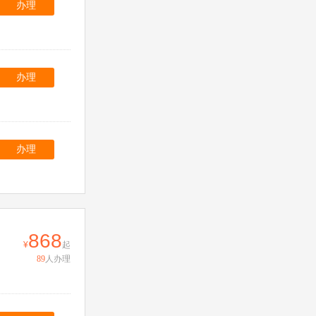
办理
办理
办理
868
起
89
人办理