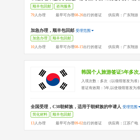
顺丰包回邮
咨询服务
79
人办理
最早可办理
08-26
出行的签证
供应商：广东翔游
加急办理，顺丰包回邮
受理范围
加急办理
顺丰包回邮
10
人办理
最早可办理
08-15
出行的签证
供应商：广东翔游
韩国个人旅游签证5年多次
入境次数：多次（以领馆签发为准
签证有效期：5年,以使领馆签发为
全国受理，C38朝鲜族，适用于朝鲜族的申请人
受理范围
简化材料
顺丰包回邮
13
人办理
最早可办理
09-02
出行的签证
供应商：江苏广电