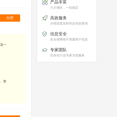
产品丰富
六大领区，一站搞定
高效服务
办理
办理进度实时同步供您查询
信息安全
安全保障绝不泄露用户信息
最近一
专家团队
百余名行业专家为您服务
、加