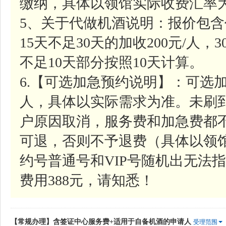
缴纳，具体以领馆实际收费汇率
5、关于代做机酒说明：报价包含
15天不足30天的加收200元/人，
不足10天部分按照10天计算。
6.【可选加急预约说明】：可选加
人，具体以实际需求为准。未刷
户原因取消，服务费和加急费都
可退，否则不予退费（具体以领
约号普通号和VIP号随机出无法指
费用388元，请知悉！
【常规办理】含签证中心服务费+适用于自备机酒的申请人
受理范围