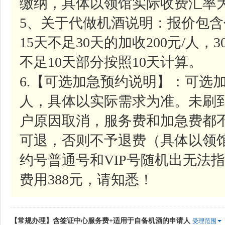
缴纳，具体以领馆实际收费汇率
5、关于代做机酒说明：报价包含
15天不足30天的加收200元/人，
不足10天部分按照10天计算。
6.【可选加急预约说明】：可选加
人，具体以实际需求为准。未刷
户原因取消，服务费和加急费都
可退，否则不予退费（具体以领
约号普通号和VIP号随机出无法指
费用388元，请知悉！
【常规办理】含签证中心服务费+适用于自备机酒的申请人
受理范围