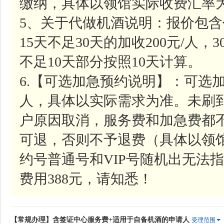
缴纳，具体以领馆实际收费汇率
5、关于代做机酒说明：报价包含
15天不足30天的加收200元/人，
不足10天部分按照10天计算。
6.【可选加急预约说明】：可选加
人，具体以实际需求为准。未刷
户原因取消，服务费和加急费都
可退，否则不予退费（具体以领
约号普通号和VIP号随机出无法指
费用388元，请知悉！
【常规办理】含签证中心服务费+适用于自备机酒的申请人
受理范围