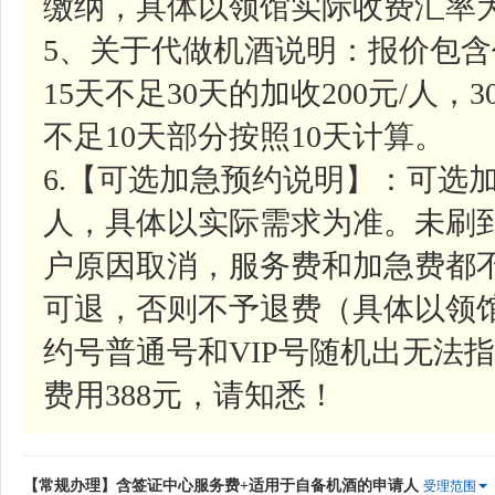
缴纳，具体以领馆实际收费汇率
5、关于代做机酒说明：报价包含
15天不足30天的加收200元/人，
不足10天部分按照10天计算。
6.【可选加急预约说明】：可选加
人，具体以实际需求为准。未刷
户原因取消，服务费和加急费都
可退，否则不予退费（具体以领
约号普通号和VIP号随机出无法指
费用388元，请知悉！
【常规办理】含签证中心服务费+适用于自备机酒的申请人
受理范围