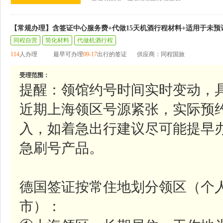
【常规办理】含签证中心服务费+代做15天机酒行程材料+适用于未预
同程自营
简化材料
代做机酒行程
114
人办理
最早可办理
09-17
出行的签证
供应商：同程国旅
受理范围：
提醒：领馆约号时间实时变动，
近期上海领区号源紧张，实际预
入，如着急出行建议尽可能提早
急刷号产品。
德国签证按常住地划分领区（个
市）：