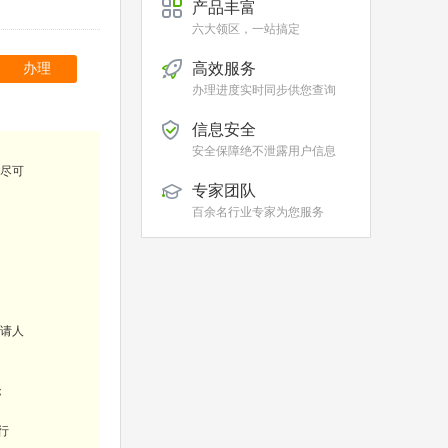
产品丰富
六大领区，一站搞定
高效服务
办理
办理进度实时同步供您查询
信息安全
安全保障绝不泄露用户信息
尽可
专家团队
百余名行业专家为您服务
请人
；
行