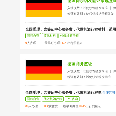
德国探亲访友签证常规签
入境次数：以使领馆签发为准
签证有效期：使领馆根据行程签发
全国受理，含签证中心服务费，代做机酒行程材料，适用
同程自营
简化材料
代做机酒行程
9
人办理
最早可办理
11-20
出行的签证
德国商务签证
入境次数：以使领馆签发为准
签证有效期：以使领馆签发为准
全国受理，含签证中心服务费，代做机酒行程单
受理范围
同程自营
代做机酒行程
1V1咨询
86
人办理
100%
满意度
最早可办理
10-15
出行的签证