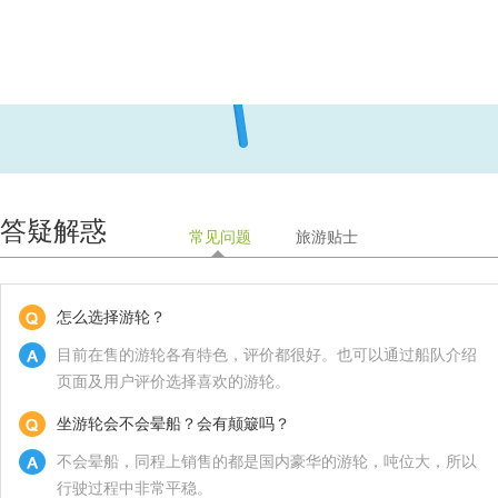
石宝寨
重庆
答疑解惑
常见问题
旅游贴士
怎么选择游轮？
目前在售的游轮各有特色，评价都很好。也可以通过船队介绍
页面及用户评价选择喜欢的游轮。
坐游轮会不会晕船？会有颠簸吗？
不会晕船，同程上销售的都是国内豪华的游轮，吨位大，所以
行驶过程中非常平稳。