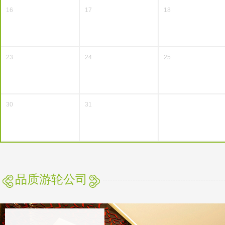
16
17
18
23
24
25
30
31
品质游轮公司