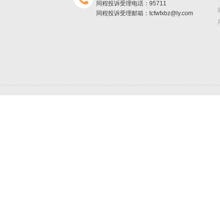
同程投诉受理电话：95711
同程投诉受理邮箱：tcfwfxbz@ly.com