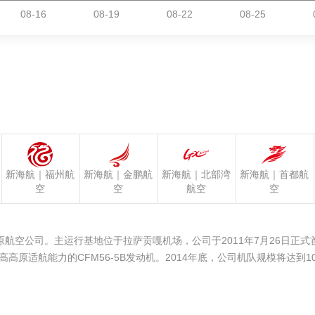
新海航｜福州航
新海航｜金鹏航
新海航｜北部湾
新海航｜首都航
空
空
航空
空
航空公司。主运行基地位于拉萨贡嘎机场，公司于2011年7月26日正式
高原适航能力的CFM56-5B发动机。2014年底，公司机队规模将达到10架