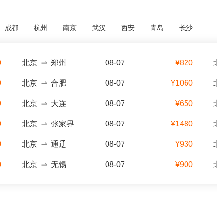
成都
杭州
南京
武汉
西安
青岛
长沙
0
北京
郑州
08-07
¥820
9
北京
合肥
08-07
¥1060
9
北京
大连
08-07
¥650
0
北京
张家界
08-07
¥1480
0
北京
通辽
08-07
¥930
0
北京
无锡
08-07
¥900