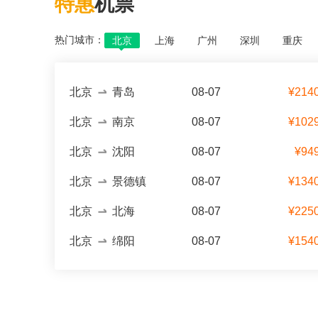
特惠
机票
热门城市：
北京
上海
广州
深圳
重庆
北京
青岛
08-07
¥214
北京
南京
08-07
¥102
北京
沈阳
08-07
¥94
北京
景德镇
08-07
¥134
北京
北海
08-07
¥225
北京
绵阳
08-07
¥154