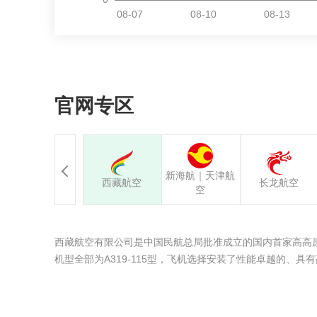
官网专区
新海航｜天津航
西藏航空
长龙航空
空
西藏航空有限公司是中国民航总局批准成立的国内首家高高原
机型全部为A319-115型，飞机选择安装了性能卓越的、具有高