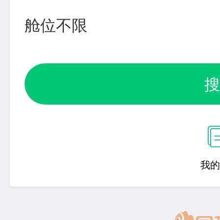
舱位不限
搜
我的