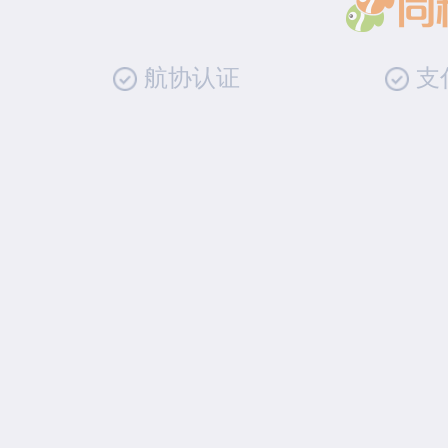
航协认证
支