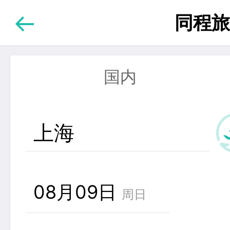
同程旅
国内
上海
08月09日
周日