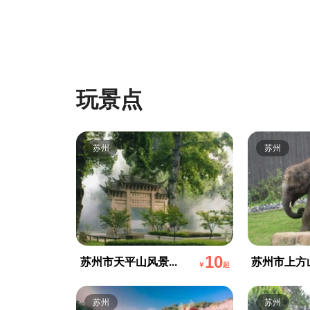
玩景点
苏州
苏州
10
苏州市天平山风景...
苏州市上方山
￥
起
苏州
苏州