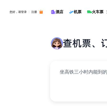
酒店
机票
火车票
您好，请
登录
注册
输入旅行计划