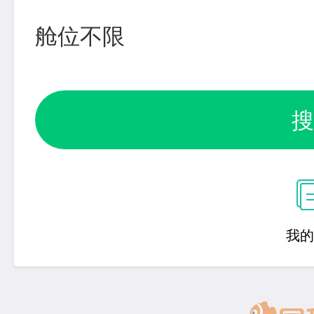
舱位不限
搜
我的