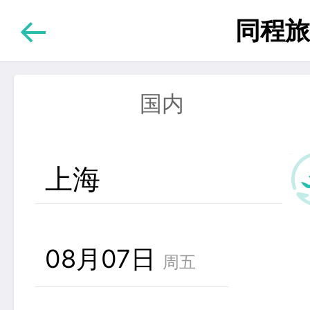
同程旅
国内
上海
08月07日
周五