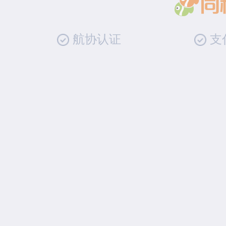
航协认证
支