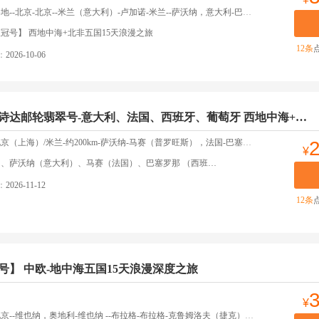
大利）-卢加诺-米兰--萨沃纳，意大利-巴塞罗那，西班牙-丹吉尔，摩洛哥-卡萨布兰卡，摩洛哥-加迪斯，西班牙-直布罗陀，英国-马拉加（格拉纳达），西班牙-马赛，法国-萨沃纳，意大利--米兰-米兰--北京-中国-返回北京
冠号】 西地中海+北非五国15天浪漫之旅
12条
：
2026-10-06
2026年11月12日歌诗达邮轮翡翠号-意大利、法国、西班牙、葡萄牙 西地中海+加纳利群岛14天休闲假期
m-萨沃纳-马赛（普罗旺斯），法国-巴塞罗那（西班牙）-马拉加-米哈斯-马拉加-加的斯-拉斯帕尔马斯（大加那利岛）-丰沙尔（葡萄牙）-圣克鲁斯（特内里费岛）-特内里费/马德里-马德里/北京（上海）-北京（上海）-返回北京
¥
）、马赛（法国）、巴塞罗那 （西班牙）、马拉加（西班牙）、加的斯（西班牙）、拉斯帕尔马斯（加纳利群岛）、丰沙尔
：
2026-11-12
12条
号】 中欧-地中海五国15天浪漫深度之旅
¥
拉格-克鲁姆洛夫（捷克）-萨尔茨堡（奥地利）-萨尔茨堡（奥地利）-因斯布鲁克（奥地利）-因斯布鲁克（奥地利）-维罗纳（意大利）-欧洲小镇-热那亚，意大利-马赛（法国）-巴塞罗那，西班牙-卡利亚里，意大利-那不勒斯（庞贝），意大利-奇维塔韦基亚（意大利）-热那亚（意大利）-米兰--北京-北京-返回北京