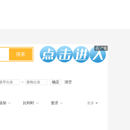
搜索
~
确定
清空
汤加
比利时
斐济
更多