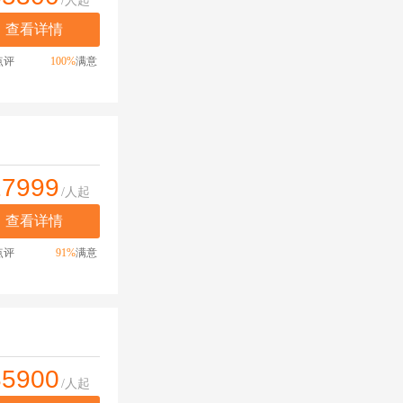
/人起
查看详情
点评
100%
满意
27999
/人起
查看详情
点评
91%
满意
35900
/人起