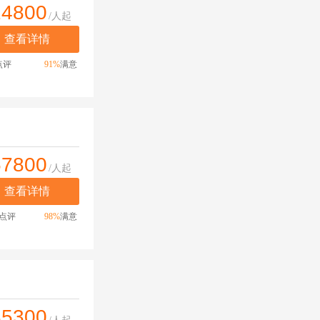
24800
/人起
查看详情
点评
91%
满意
57800
/人起
查看详情
点评
98%
满意
35300