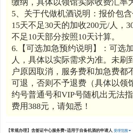
缴纳，具体以领馆实际收费汇率
5、关于代做机酒说明：报价包含
15天不足30天的加收200元/人，
不足10天部分按照10天计算。
6.【可选加急预约说明】：可选加
人，具体以实际需求为准。未刷
户原因取消，服务费和加急费都
可退，否则不予退费（具体以领
约号普通号和VIP号随机出无法指
费用388元，请知悉！
【常规办理】含签证中心服务费+适用于自备机酒的申请人
受理范围