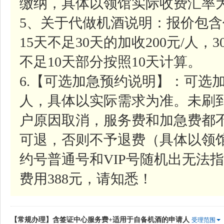
缴纳，具体以领馆实际收费汇率
5、关于代做机酒说明：报价包含
15天不足30天的加收200元/人，
不足10天部分按照10天计算。
6.【可选加急预约说明】：可选加
人，具体以实际需求为准。未刷
户原因取消，服务费和加急费都
可退，否则不予退费（具体以领
约号普通号和VIP号随机出无法指
费用388元，请知悉！
【常规办理】含签证中心服务费+适用于自备机酒的申请人
受理范围