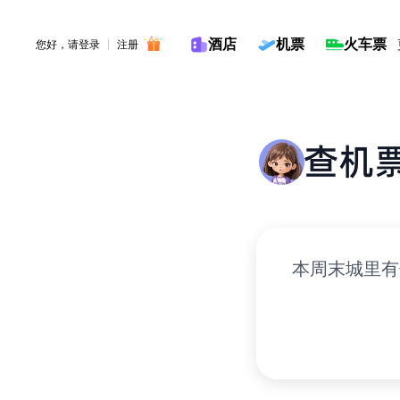
酒店
机票
火车票
您好，请
登录
注册
输入旅行计划