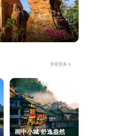
查看更多
画中小城 舒逸盎然