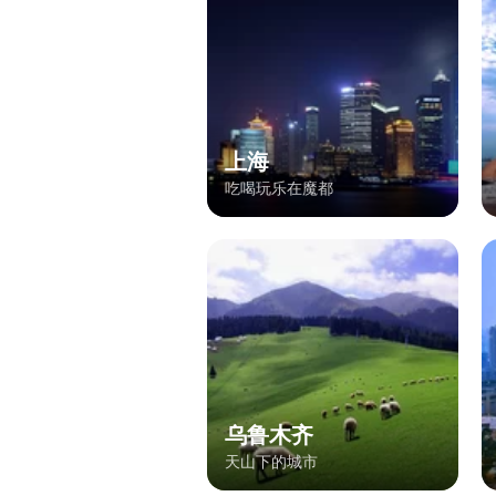
上海
吃喝玩乐在魔都
乌鲁木齐
天山下的城市