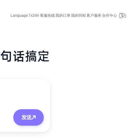
Language
7x24h 客服热线
我的订单
我的同程
客户服务
合作中心
发送