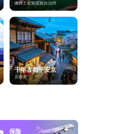
湘西土家族苗族自治州
千年古都平安京
京都市
保险