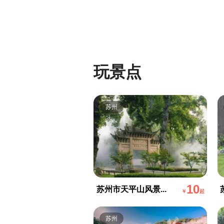
玩景点
苏州
10
苏州市天平山风景...
￥
起
苏州