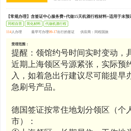
【常规办理】含签证中心服务费+代做15天机酒行程材料+适用于未预
同程自营
简化材料
代做机酒行程
114
人办理
最早可办理
09-17
出行的签证
供应商：同程国旅
受理范围：
提醒：领馆约号时间实时变动，
近期上海领区号源紧张，实际预
入，如着急出行建议尽可能提早
急刷号产品。
德国签证按常住地划分领区（个
市）：