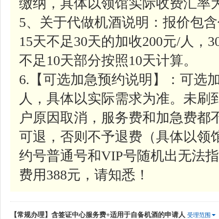
缴纳，具体以领馆实际收费汇率
5、关于代做机酒说明：报价包含
15天不足30天的加收200元/人，
不足10天部分按照10天计算。
6.【可选加急预约说明】：可选加
人，具体以实际需求为准。未刷
户原因取消，服务费和加急费都
可退，否则不予退费（具体以领
约号普通号和VIP号随机出无法指
费用388元，请知悉！
【常规办理】含签证中心服务费+适用于自备机酒的申请人
受理范围