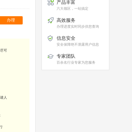
产品丰富
六大领区，一站搞定
高效服务
办理
办理进度实时同步供您查询
信息安全
安全保障绝不泄露用户信息
尽可
专家团队
百余名行业专家为您服务
请人
；
行