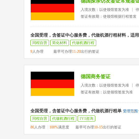
德国探亲访友签证常规签
入境次数：以使领馆签发为准
签证有效期：使领馆根据行程签发
全国受理，含签证中心服务费，代做机酒行程材料，适用
同程自营
简化材料
代做机酒行程
9
人办理
最早可办理
11-20
出行的签证
德国商务签证
入境次数：以使领馆签发为准
签证有效期：以使领馆签发为准
全国受理，含签证中心服务费，代做机酒行程单
受理范围
同程自营
代做机酒行程
1V1咨询
86
人办理
100%
满意度
最早可办理
10-15
出行的签证