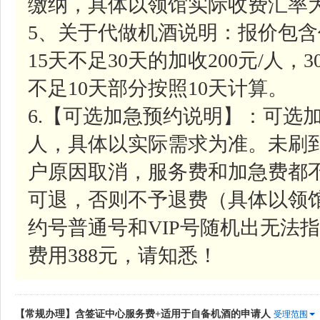
缴纳，具体以领馆实际收费汇率
5、关于代做机酒说明：报价包含
15天不足30天的加收200元/人，
不足10天部分按照10天计算。
6.【可选加急预约说明】：可选加
人，具体以实际需求为准。未刷
户原因取消，服务费和加急费都
可退，否则不予退费（具体以领
约号普通号和VIP号随机出无法指
费用388元，请知悉！
【常规办理】含签证中心服务费+适用于自备机酒的申请人
受理范围