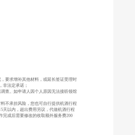
况，要求增补其他材料，或延长签证受理时
，非法定承诺；
话调查。如申请人因个人原因无法接听领馆
材料不承担风险，您也可自行提供机酒行程
5天以内，超出费用另议，代做机酒行程
完成后需要修改的收取额外服务费200