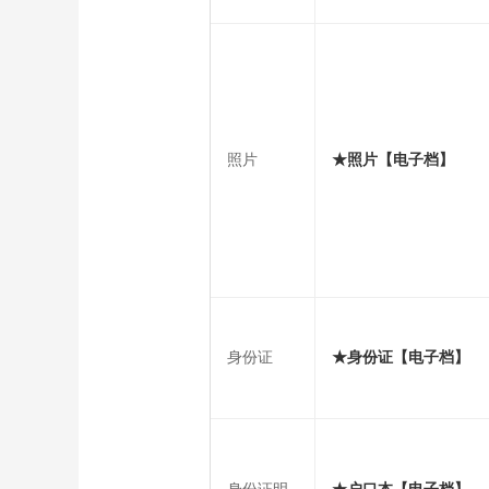
照片
★照片【电子档】
身份证
★身份证【电子档】