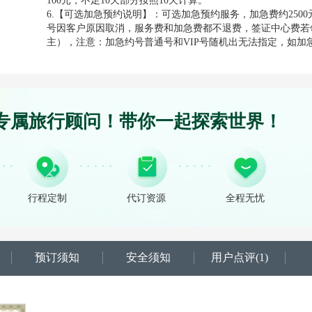
100元，不足10天部分按照10天计算。
6.【可选加急预约说明】：可选加急预约服务，加急费约250
号因客户原因取消，服务费和加急费都不退费，签证中心费若
主），注意：加急约号普通号和VIP号随机出无法指定，如加急
专属旅行顾问！带你一起探索世界！
行程定制
代订资源
全程无忧
预订须知
安全须知
用户点评
(1)