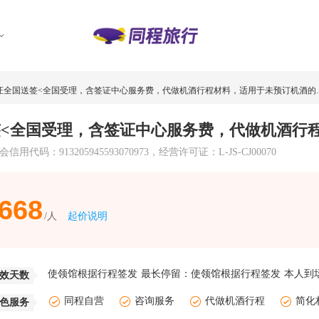
德国探亲访友签证常规签证全国送签<
13205945593070973，经营许可证：L-JS-CJ00070
668
起价说明
使领馆根据行程签发
最长停留：
使领馆根据行程签发
本人到
效天数
同程自营
咨询服务
代做机酒行程
简化
色服务