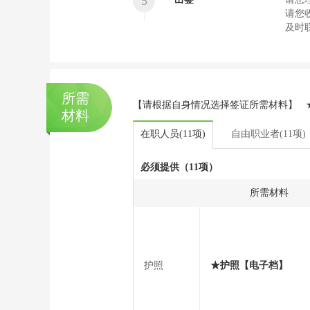
5
请您
及时
所需
【请根据自身情况选择签证所需材料】 ★
材料
在职人员(11项)
自由职业者(11项)
必须提供（11项）
所需材料
护照
★护照【电子档】