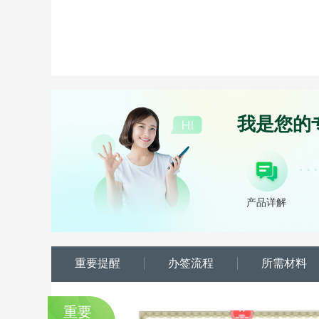
我是您的
产品详解
重要提醒
办签流程
所需材料
重要