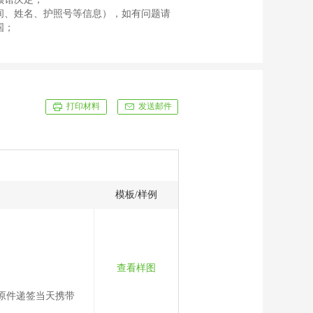
间、姓名、护照号等信息），如有问题请
国；
打印材料
发送邮件
模板/样例
查看样图
原件递签当天携带