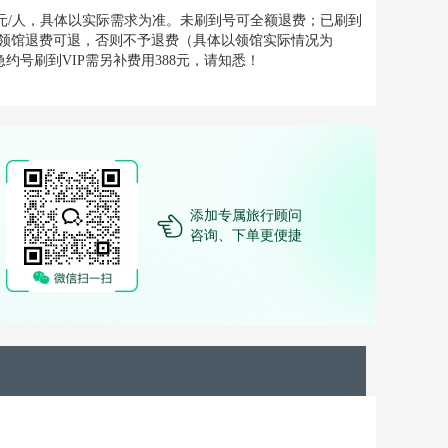
0元/人，具体以实际需求为准。未刷到号可全额退费；已刷到
领馆退费可退，否则不予退费（具体以领馆实际情况为
约号刷到VIP需另补费用388元，请知悉！
添加专属旅行顾问
咨询、下单更便捷