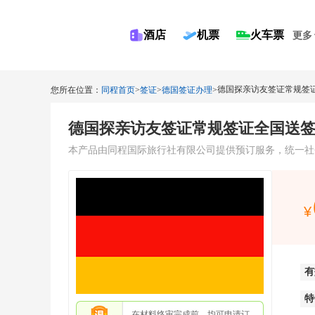
酒店
机票
火车票
更多
您所在位置：
同程首页
>
签证
>
德国签证办理
>
本产品由同程国际旅行社有限公司提供预订服务，统一社会信用代码：9
有
特
在材料终审完成前，均可申请订