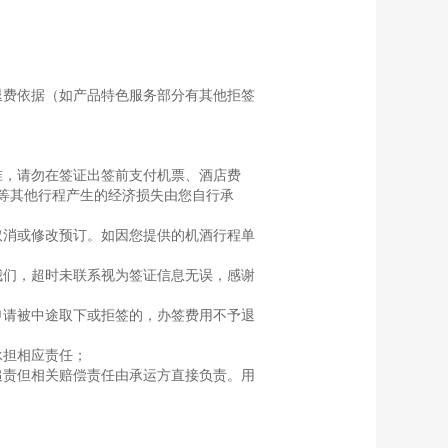
退费依据（如产品特色服务部分有其他拒签
准，请勿在签证出签前支付机票、酒店费
等其他行程产生的经济损失由您自行承
取消或修改预订。如因您提供的机酒行程单
我们，超时未联系视为签证信息无误，感谢
申请被中途取下或拒签的，办签费用不予退
承担相应责任；
追责但相关赔偿责任由承运方直接负责。用