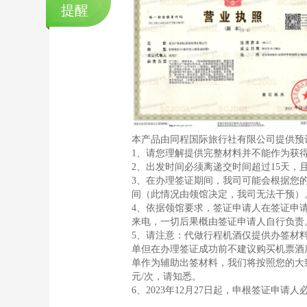
提醒
本产品由同程国际旅行社有限公司提供预
1、请您理解提供完整材料并不能作为获
2、出发时间必须离递交时间超过15天，
3、在办理签证期间，我司可能会根据您
间（此情况由领馆决定，我司无法干预）
4、依据领馆要求，签证申请人在签证申
来电，一切后果概由签证申请人自行负责
5、请注意：代做行程机酒仅提供办签材
单但在办理签证成功前不建议购买机票酒
单作为辅助出签材料，我们将按照您的大
元/次，请知悉。
6、2023年12月27日起，申根签证申