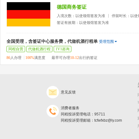
德国商务签证
入境次数：以使领馆签发为准
停留时长：以使
签证有效期：以使领馆签发为准
全国受理，含签证中心服务费，代做机酒行程单
受理范围
同程自营
代做机酒行程
1V1咨询
86
人办理
100%
满意度
最早可办理
10-12
出行的签证
意见反馈
消费者服务
同程投诉受理电话：95711
同程投诉受理邮箱：tcfwfxbz@ly.com