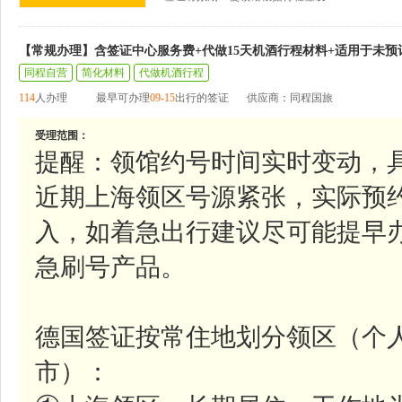
【常规办理】含签证中心服务费+代做15天机酒行程材料+适用于未预
同程自营
简化材料
代做机酒行程
114
人办理
最早可办理
09-15
出行的签证
供应商：同程国旅
受理范围：
提醒：领馆约号时间实时变动，
近期上海领区号源紧张，实际预
入，如着急出行建议尽可能提早
急刷号产品。
德国签证按常住地划分领区（个
市）：