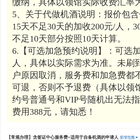
缴纳，具体以领馆实际收费汇率
5、关于代做机酒说明：报价包含
15天不足30天的加收200元/人，
不足10天部分按照10天计算。
6.【可选加急预约说明】：可选加
人，具体以实际需求为准。未刷
户原因取消，服务费和加急费都
可退，否则不予退费（具体以领
约号普通号和VIP号随机出无法指
费用388元，请知悉！
【常规办理】含签证中心服务费+适用于自备机酒的申请人
受理范围