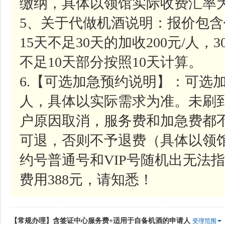
缴纳，具体以领馆实际收费汇率
5、关于代做机酒说明：报价包含
15天不足30天的加收200元/人，
不足10天部分按照10天计算。
6.【可选加急预约说明】：可选加
人，具体以实际需求为准。未刷
户原因取消，服务费和加急费都
可退，否则不予退费（具体以领
约号普通号和VIP号随机出无法指
费用388元，请知悉！
【常规办理】含签证中心服务费+适用于自备机酒的申请人
受理范围