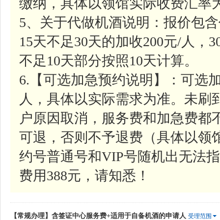
缴纳，具体以领馆实际收费汇率
5、关于代做机酒说明：报价包含
15天不足30天的加收200元/人，
不足10天部分按照10天计算。
6.【可选加急预约说明】：可选加
人，具体以实际需求为准。未刷
户原因取消，服务费和加急费都
可退，否则不予退费（具体以领
约号普通号和VIP号随机出无法指
费用388元，请知悉！
【常规办理】含签证中心服务费+适用于自备机酒的申请人
受理范围