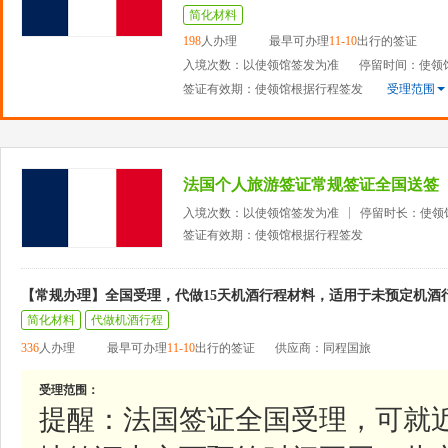
简化材料
198
人办理
最早可办理
11-10
出行的签证
入境次数：以使领馆签发为准
停留时间：使领
签证有效期：使领馆根据行程签发
受理范围
法国个人旅游签证常规签证全国送签
入境次数：以使领馆签发为准
停留时长：使领
签证有效期：使领馆根据行程签发
【常规办理】全国受理，代做15天机酒行程材料，适用于未预定机酒
简化材料
代做机酒行程
336
人办理
最早可办理
11-10
出行的签证
供应商：同程国旅
受理范围：
提醒：法国签证全国受理，可就