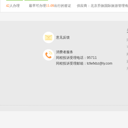
42
人办理
最早可办理
11-09
出行的签证
供应商：北京乔旅国际旅游管理
意见反馈
消费者服务
同程投诉受理电话：95711
同程投诉受理邮箱：tcfwfxbz@ly.com