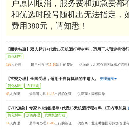
户原因取消，服务费和加急费都
和优选时段号随机出无法指定，
费用380元，请知悉！
【团购特惠】双人起订+代做15天机酒行程材料，适用于未预定机酒
简化材料
198
人办理
最早可办理
11-10
出行的签证
供应商：北京乔旅国际旅游管理
【常规办理】全国受理，适用于自备机酒的申请人。
受理范围
简化材料
1V1咨询
43
人办理
最早可办理
11-13
出行的签证
供应商：同程国旅
【VIP加急】专家1v1出签指导+代做15天机酒行程材料+1工内审加急
简化材料
加急办理
代做机酒行程
14
人办理
最早可办理
11-06
出行的签证
供应商：北京乔旅国际旅游管理