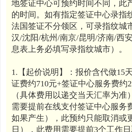
地签证中心可预约时间不同，此
的时间。如有指定签证中心录指
法国签证不分领区，可录指纹城市参
汉/沈阳/杭州/南京/昆明/济南/西
息表上务必填写录指纹城市）。
1.【起价说明】：报价含代做1
证费约710元+签证中心服务费约2
（具体费用以递交当天汇率为准
需要提前在线支付签证中心服务费
如果产生），此预约只能取消或更
日），此费用需要提前3个工作