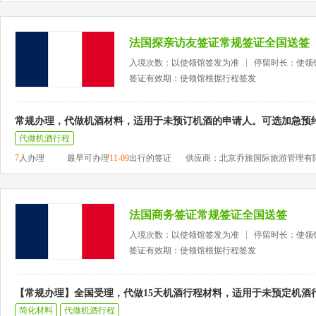
法国探亲访友签证常规签证全国送签
入境次数：以使领馆签发为准
停留时长：使领
签证有效期：使领馆根据行程签发
常规办理，代做机酒材料，适用于未预订机酒的申请人。可选加急预
代做机酒行程
7
人办理
最早可办理
11-09
出行的签证
供应商：北京乔旅国际旅游管理有
法国商务签证常规签证全国送签
入境次数：以使领馆签发为准
停留时长：使领
签证有效期：使领馆根据行程签发
【常规办理】全国受理，代做15天机酒行程材料，适用于未预定机酒
简化材料
代做机酒行程