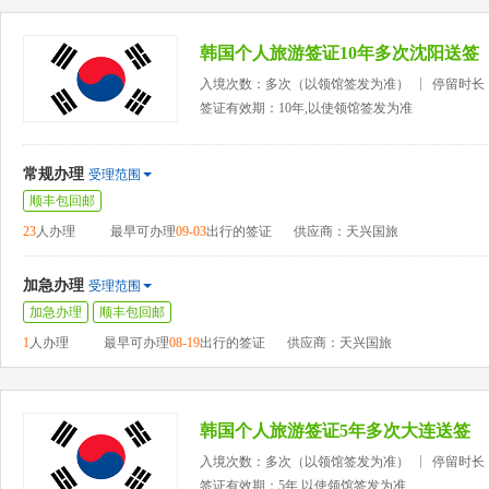
韩国个人旅游签证10年多次沈阳送签
入境次数：多次（以领馆签发为准）
停留时长
签证有效期：10年,以使领馆签发为准
常规办理
受理范围
顺丰包回邮
23
人办理
最早可办理
09-03
出行的签证
供应商：天兴国旅
加急办理
受理范围
加急办理
顺丰包回邮
1
人办理
最早可办理
08-19
出行的签证
供应商：天兴国旅
韩国个人旅游签证5年多次大连送签
入境次数：多次（以领馆签发为准）
停留时长
签证有效期：5年,以使领馆签发为准