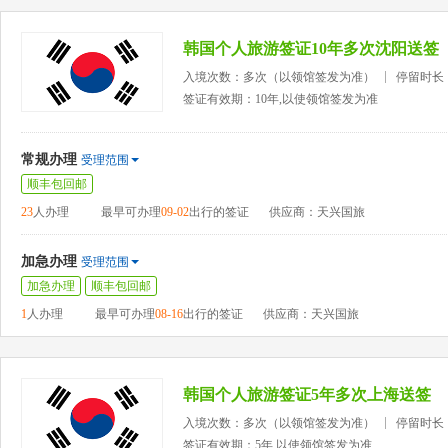
韩国个人旅游签证10年多次沈阳送签
入境次数：多次（以领馆签发为准）
停留时长
签证有效期：10年,以使领馆签发为准
常规办理
受理范围
顺丰包回邮
23
人办理
最早可办理
09-02
出行的签证
供应商：天兴国旅
加急办理
受理范围
加急办理
顺丰包回邮
1
人办理
最早可办理
08-16
出行的签证
供应商：天兴国旅
韩国个人旅游签证5年多次上海送签
入境次数：多次（以领馆签发为准）
停留时长
签证有效期：5年,以使领馆签发为准