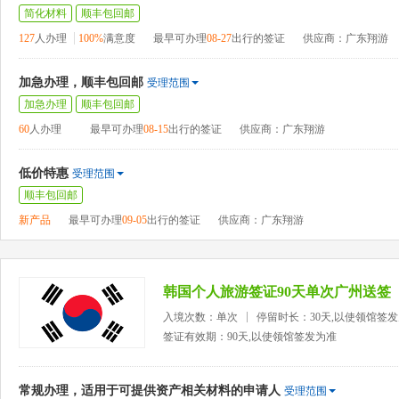
简化材料
顺丰包回邮
127
人办理
100%
满意度
最早可办理
08-27
出行的签证
供应商：广东翔游
加急办理，顺丰包回邮
受理范围
加急办理
顺丰包回邮
60
人办理
最早可办理
08-15
出行的签证
供应商：广东翔游
低价特惠
受理范围
顺丰包回邮
新产品
最早可办理
09-05
出行的签证
供应商：广东翔游
韩国个人旅游签证90天单次广州送签
入境次数：单次
停留时长：30天,以使领馆签
签证有效期：90天,以使领馆签发为准
常规办理，适用于可提供资产相关材料的申请人
受理范围