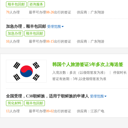
顺丰包回邮
咨询服务
79
人办理
最早可办理
08-26
出行的签证
供应商：广东翔游
加急办理，顺丰包回邮
受理范围
加急办理
顺丰包回邮
10
人办理
最早可办理
08-15
出行的签证
供应商：广东翔游
韩国个人旅游签证5年多次上海送签
入境次数：多次（以领馆签发为准）
停留时长
签证有效期：5年,以使领馆签发为准
全国受理，C38朝鲜族，适用于朝鲜族的申请人
受理范围
简化材料
顺丰包回邮
13
人办理
最早可办理
09-02
出行的签证
供应商：江苏广电