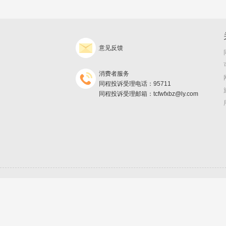
意见反馈
消费者服务
同程投诉受理电话：95711
同程投诉受理邮箱：tcfwfxbz@ly.com