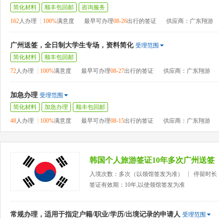
简化材料
顺丰包回邮
咨询服务
162
人办理
100%
满意度
最早可办理
08-26
出行的签证
供应商：广东翔游
广州送签，全日制大学生专场，资料简化
受理范围
简化材料
顺丰包回邮
72
人办理
100%
满意度
最早可办理
08-27
出行的签证
供应商：广东翔游
加急办理
受理范围
简化材料
加急办理
顺丰包回邮
48
人办理
100%
满意度
最早可办理
08-15
出行的签证
供应商：广东翔游
韩国个人旅游签证10年多次广州送签
入境次数：多次（以领馆签发为准）
停留时长
签证有效期：10年,以使领馆签发为准
常规办理，适用于指定户籍/职业/学历/出境记录的申请人
受理范围