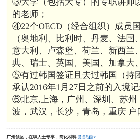
③大学（包括大专）的专职讲师
的老师；
④22个OECD（经合组织）成
（奥地利、比利时、丹麦、法国
意大利、卢森堡、荷兰、新西兰
典、瑞士、英国、美国、加拿大
⑤有过韩国签证且去过韩国（持
承认2016年1月27日之前的入境记录
⑥北京,上海，广州、深圳、苏
波，武汉，长沙，青岛，重庆 户
广州领区，在职人士专享，简化材料
受理范围