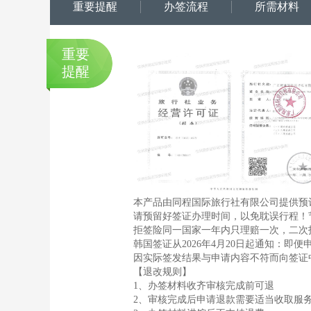
重要提醒
办签流程
所需材料
重要
提醒
本产品由同程国际旅行社有限公司提供预
请预留好签证办理时间，以免耽误行程！
拒签险同一国家一年内只理赔一次，二次
韩国签证从2026年4月20日起通知：
因实际签发结果与申请内容不符而向签证
【退改规则】
1、办签材料收齐审核完成前可退
2、审核完成后申请退款需要适当收取服