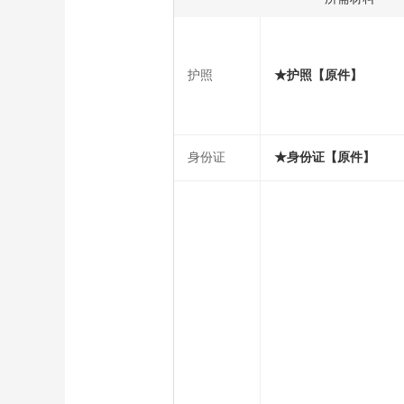
护照
★护照【原件】
身份证
★身份证【原件】