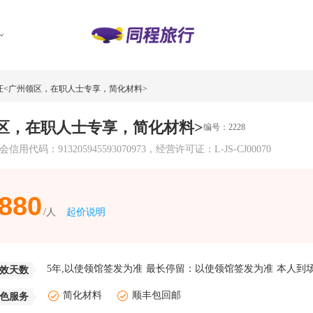
证<广州领区，在职人士专享，简化材料>
区，在职人士专享，简化材料>
编号：2228
13205945593070973，经营许可证：L-JS-CJ00070
880
起价说明
5年,以使领馆签发为准
最长停留：
以使领馆签发为准
本人到
效天数
简化材料
顺丰包回邮
色服务