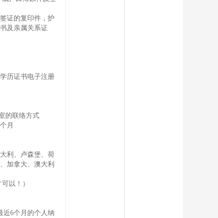
签证的复印件，护
书及亲属关系证
学历证书电子注册
案室的联络方式
2个月
大利、卢森堡、荷
、加拿大、澳大利
才可以！）
最近6个月的个人纳