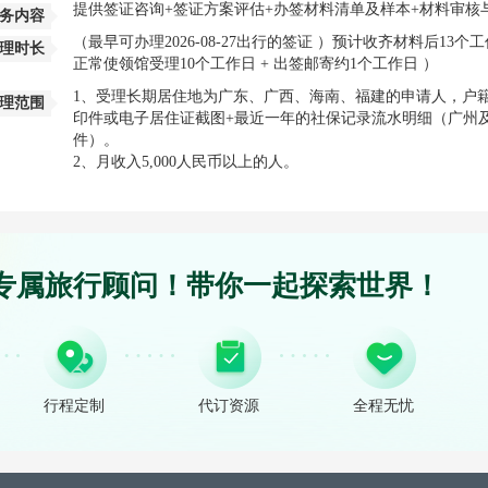
提供签证咨询+签证方案评估+办签材料清单及样本+材料审核
务内容
（最早可办理2026-08-27出行的签证 ）预计收齐材料后13
理时长
正常使领馆受理10个工作日 + 出签邮寄约1个工作日 ）
1、受理长期居住地为广东、广西、海南、福建的申请人，户
理范围
印件或电子居住证截图+最近一年的社保记录流水明细（广州及
件）。
2、月收入5,000人民币以上的人。
专属旅行顾问！带你一起探索世界！
行程定制
代订资源
全程无忧