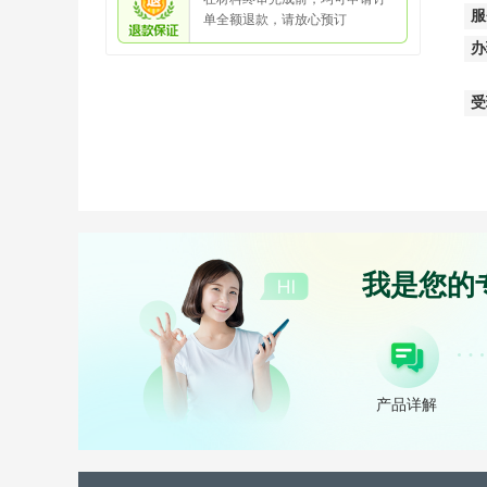
服
单全额退款，请放心预订
办
受
我是您的
产品详解