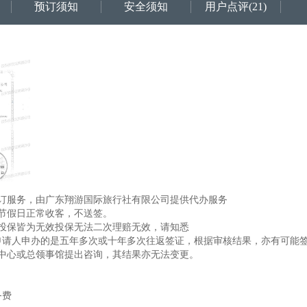
预订须知
安全须知
用户点评
(21)
订服务，由广东翔游国际旅行社有限公司提供代办服务
节假日正常收客，不送签。
投保皆为无效投保无法二次理赔无效，请知悉
即便申请人申办的是五年多次或十年多次往返签证，根据审核结果，亦有可
中心或总领事馆提出咨询，其结果亦无法变更。
务费