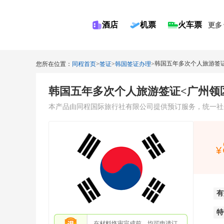
酒店
机票
火车票
更多
韩国五年多次个人旅游签
您所在位置：
同程首页
>
签证
>
韩国签证办理
>
韩国五年多次个人旅游签证<广州领
本产品由同程国际旅行社有限公司提供预订服务，统一社会信用代码：9
有
特
在材料终审完成前，均可申请订