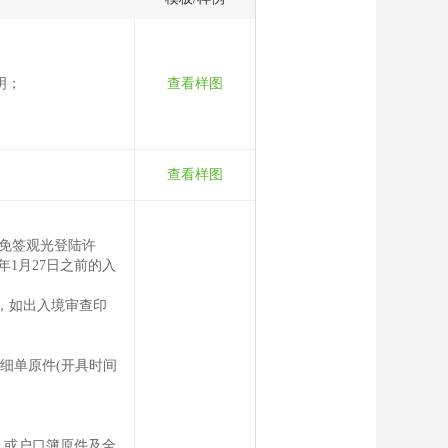
明；
查看样图
查看样图
含免签观光登陆许
年1月27日之前的入
，如出入境审查印
细单原件(开具时间
，或户口簿原件及全