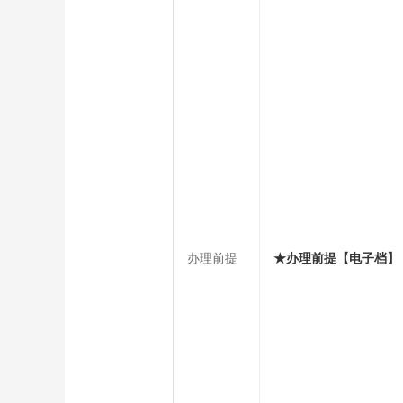
办理前提
★办理前提【电子档】