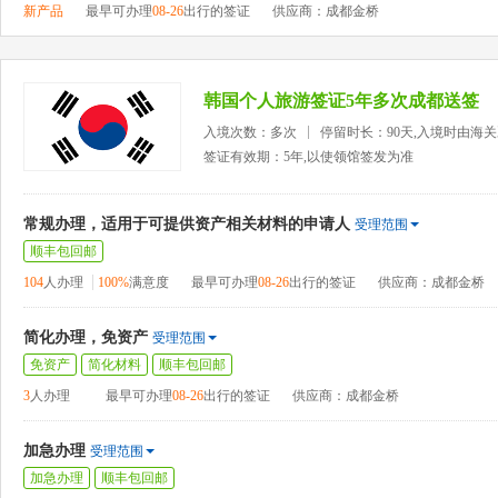
新产品
最早可办理
08-26
出行的签证
供应商：成都金桥
韩国个人旅游签证5年多次成都送签
入境次数：多次
停留时长：90天,入境时由海
签证有效期：5年,以使领馆签发为准
常规办理，适用于可提供资产相关材料的申请人
受理范围
顺丰包回邮
104
人办理
100%
满意度
最早可办理
08-26
出行的签证
供应商：成都金桥
简化办理，免资产
受理范围
免资产
简化材料
顺丰包回邮
3
人办理
最早可办理
08-26
出行的签证
供应商：成都金桥
加急办理
受理范围
加急办理
顺丰包回邮