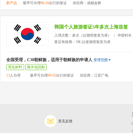
新产品
最早可办理
08-26
出行的签证
供应商：成都金桥
韩国个人旅游签证5年多次上海送签
入境次数：多次（以领馆签发为准）
停留时长
签证有效期：5年,以使领馆签发为准
全国受理，C38朝鲜族，适用于朝鲜族的申请人
受理范围
简化材料
顺丰包回邮
13
人办理
最早可办理
09-02
出行的签证
供应商：江苏广电
意见反馈