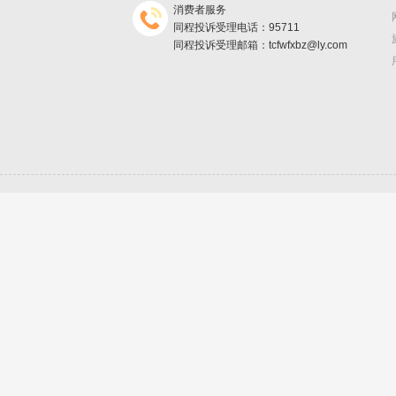
消费者服务
同程投诉受理电话：95711
同程投诉受理邮箱：tcfwfxbz@ly.com