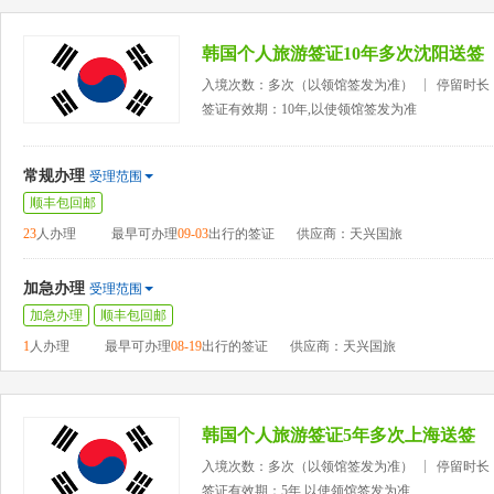
韩国个人旅游签证10年多次沈阳送签
入境次数：多次（以领馆签发为准）
停留时长
签证有效期：10年,以使领馆签发为准
常规办理
受理范围
顺丰包回邮
23
人办理
最早可办理
09-03
出行的签证
供应商：天兴国旅
加急办理
受理范围
加急办理
顺丰包回邮
1
人办理
最早可办理
08-19
出行的签证
供应商：天兴国旅
韩国个人旅游签证5年多次上海送签
入境次数：多次（以领馆签发为准）
停留时长
签证有效期：5年,以使领馆签发为准