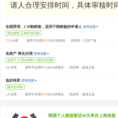
请人合理安排时间，具体审核时
全国受理，C38朝鲜族，适用于朝鲜族的申请人
受理范围
简化材料
顺丰包回邮
13
人办理
最早可办理
09-02
出行的签证
供应商：江苏广电
免资产·简化办理
受理范围
免资产
简化材料
顺丰包回邮
9
人办理
最早可办理
09-13
出行的签证
供应商：漫游之旅
低价特卖
受理范围
顺丰包回邮
2
人办理
最早可办理
09-18
出行的签证
供应商：漫游之旅
韩国个人旅游签证90天单次上海送签