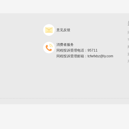
意见反馈
消费者服务
同程投诉受理电话：95711
同程投诉受理邮箱：tcfwfxbz@ly.com