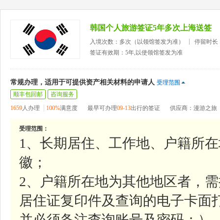
韩国个人旅游签证5年多次上海送签
入境次数：多次（以领馆签发为准）
停留时长
签证有效期：5年,以使领馆签发为准
常规办理，适用于可提供资产相关材料的申请人
受理范围
顺丰包回邮
咨询服务
1659
人办理
100%
满意度
最早可办理
09-13
出行的签证
供应商：漫游之旅
受理范围：
1、长期居住、工作地、户籍所
徽；
2、户籍所在地为其他地区者，需
居住证复印件及查询的电子卡面
并必须备注查询账号及密码；）