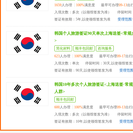
1659
人办理
100%
满意度
最早可办理
09-13
出
入境次数：多次（以领馆签发为准）
停留时间
签证有效期：5年,以使领馆签发为准
受理范围
韩国个人旅游签证90天单次上海送签<常
>
简化材料
顺丰包回邮
咨询服务
623
人办理
100%
满意度
最早可办理
09-17
出行
入境次数：单次
停留时间：30天,以使领馆签
签证有效期：90天,以使领馆签发为准
受理范
韩国10年多次个人旅游签证<上海送签·常规
人群>
顺丰包回邮
600
人办理
100%
满意度
最早可办理
09-13
出行
入境次数：多次（以领馆签发为准）
停留时间
签证有效期：10年,以使领馆签发为准
受理范