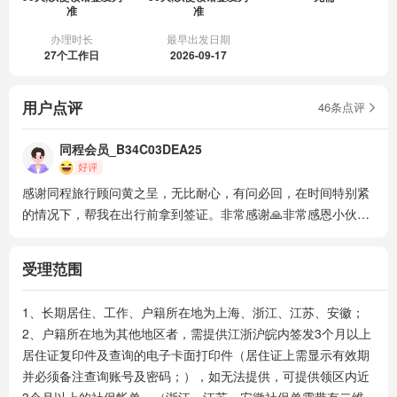
准
准
办理时长
最早出发日期
27个工作日
2026-09-17
用户点评
46条点评
同程会员_B34C03DEA25
感谢同程旅行顾问黄之呈，无比耐心，有问必回，在时间特别紧
的情况下，帮我在出行前拿到签证。非常感谢🙏非常感恩小伙子
的热情负责和耐心。
受理范围
1、长期居住、工作、户籍所在地为上海、浙江、江苏、安徽；

2、户籍所在地为其他地区者，需提供江浙沪皖内签发3个月以上
居住证复印件及查询的电子卡面打印件（居住证上需显示有效期
并必须备注查询账号及密码；），如无法提供，可提供领区内近