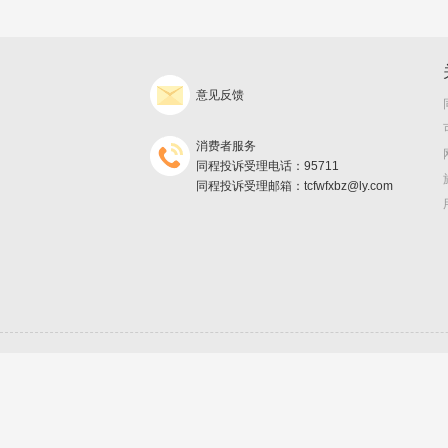
意见反馈
消费者服务
同程投诉受理电话：95711
同程投诉受理邮箱：tcfwfxbz@ly.com