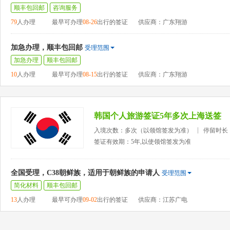
顺丰包回邮
咨询服务
79
人办理
最早可办理
08-26
出行的签证
供应商：广东翔游
加急办理，顺丰包回邮
受理范围
加急办理
顺丰包回邮
10
人办理
最早可办理
08-15
出行的签证
供应商：广东翔游
韩国个人旅游签证5年多次上海送签
入境次数：多次（以领馆签发为准）
停留时长
签证有效期：5年,以使领馆签发为准
全国受理，C38朝鲜族，适用于朝鲜族的申请人
受理范围
简化材料
顺丰包回邮
13
人办理
最早可办理
09-02
出行的签证
供应商：江苏广电