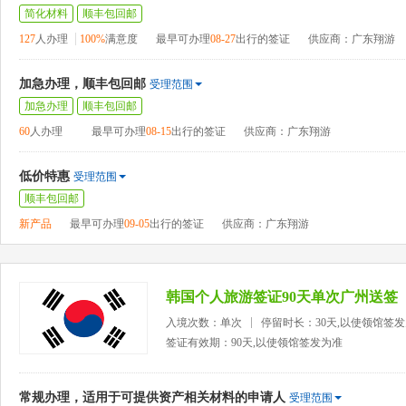
简化材料
顺丰包回邮
127
人办理
100%
满意度
最早可办理
08-27
出行的签证
供应商：广东翔游
加急办理，顺丰包回邮
受理范围
加急办理
顺丰包回邮
60
人办理
最早可办理
08-15
出行的签证
供应商：广东翔游
低价特惠
受理范围
顺丰包回邮
新产品
最早可办理
09-05
出行的签证
供应商：广东翔游
韩国个人旅游签证90天单次广州送签
入境次数：单次
停留时长：30天,以使领馆签
签证有效期：90天,以使领馆签发为准
常规办理，适用于可提供资产相关材料的申请人
受理范围