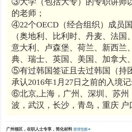
③大学（包括大专）的专职讲师
的老师；
④22个OECD（经合组织）成
（奥地利、比利时、丹麦、法国
意大利、卢森堡、荷兰、新西兰
典、瑞士、英国、美国、加拿大
⑤有过韩国签证且去过韩国（持
承认2016年1月27日之前的入境记录
⑥北京,上海，广州、深圳、苏
波，武汉，长沙，青岛，重庆 户
广州领区，在职人士专享，简化材料
受理范围