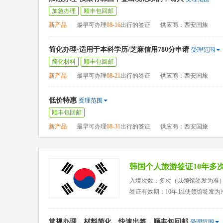
加急办理
顺丰包回邮
新产品
最早可办理
08-16
出行的签证
供应商：西安国旅
简化办理·适用于本科学历/芝麻信用780分申请
受理范围
简化材料
顺丰包回邮
新产品
最早可办理
08-21
出行的签证
供应商：西安国旅
低价特惠
受理范围
顺丰包回邮
新产品
最早可办理
08-31
出行的签证
供应商：西安国旅
韩国个人旅游签证10年多
入境次数：多次（以领馆签发为准
签证有效期：10年,以使领馆签发为
常规办理，材料简化，快速出签，顺丰包回邮
受理范围