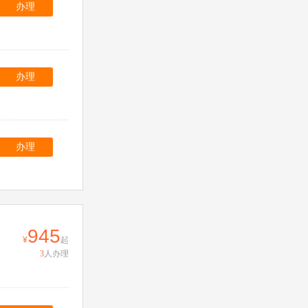
办理
办理
办理
945
起
3
人办理