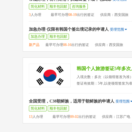
简化材料
顺丰包回邮
咨询服务
3
人办理
最早可办理
08-19
出行的签证
供应商：西安国旅
加急办理·仅限有韩国个签出境记录的申请人
受理范围
加急办理
顺丰包回邮
新产品
最早可办理
08-16
出行的签证
供应商：西安国旅
韩国个人旅游签证5年多次
入境次数：多次（以领馆签发为准
签证有效期：5年,以使领馆签发为
全国受理，C38朝鲜族，适用于朝鲜族的申请人
受理范围
简化材料
顺丰包回邮
13
人办理
最早可办理
09-02
出行的签证
供应商：江苏广电