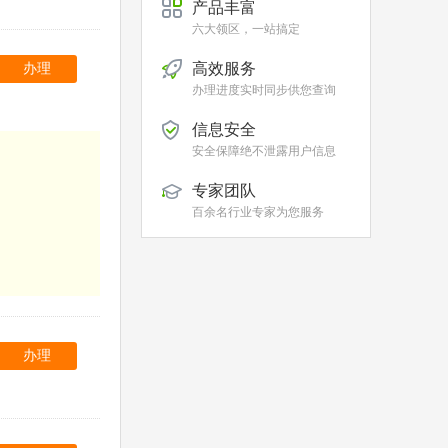
产品丰富
六大领区，一站搞定
高效服务
办理
办理进度实时同步供您查询
信息安全
安全保障绝不泄露用户信息
专家团队
百余名行业专家为您服务
办理