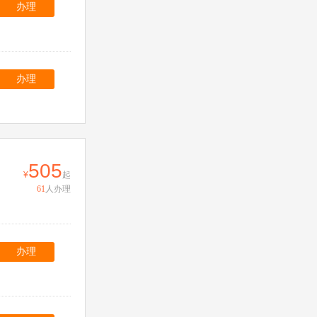
办理
办理
505
起
61
人办理
办理