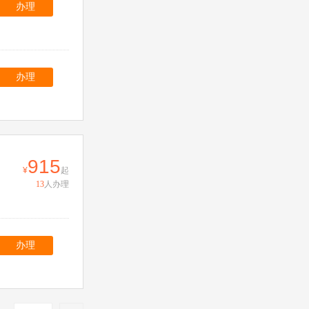
办理
办理
915
起
13
人办理
办理