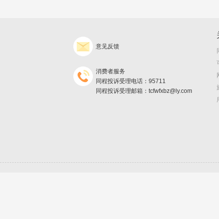
意见反馈
消费者服务
同程投诉受理电话：95711
同程投诉受理邮箱：tcfwfxbz@ly.com