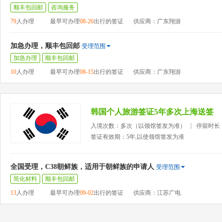
顺丰包回邮
咨询服务
79
人办理
最早可办理
08-26
出行的签证
供应商：广东翔游
加急办理，顺丰包回邮
受理范围
加急办理
顺丰包回邮
10
人办理
最早可办理
08-15
出行的签证
供应商：广东翔游
韩国个人旅游签证5年多次上海送签
入境次数：多次（以领馆签发为准）
停留时长
签证有效期：5年,以使领馆签发为准
全国受理，C38朝鲜族，适用于朝鲜族的申请人
受理范围
简化材料
顺丰包回邮
13
人办理
最早可办理
09-02
出行的签证
供应商：江苏广电