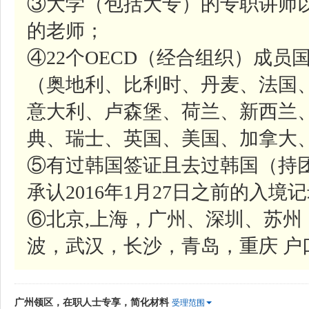
③大学（包括大专）的专职讲师
的老师；
④22个OECD（经合组织）成
（奥地利、比利时、丹麦、法国
意大利、卢森堡、荷兰、新西兰
典、瑞士、英国、美国、加拿大
⑤有过韩国签证且去过韩国（持
承认2016年1月27日之前的入境记录
⑥北京,上海，广州、深圳、苏
波，武汉，长沙，青岛，重庆 户
广州领区，在职人士专享，简化材料
受理范围