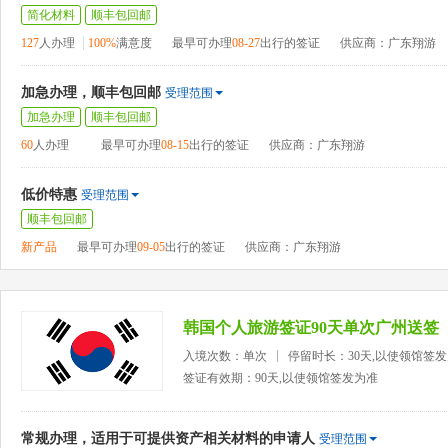
简化材料
顺丰包回邮
127
人办理
100%
满意度
最早可办理
08-27
出行的签证
供应商：广东翔游
加急办理，顺丰包回邮
受理范围
加急办理
顺丰包回邮
60
人办理
最早可办理
08-15
出行的签证
供应商：广东翔游
低价特惠
受理范围
顺丰包回邮
新产品
最早可办理
09-05
出行的签证
供应商：广东翔游
韩国个人旅游签证90天单次广州送签
入境次数：单次
停留时长：30天,以使领馆签
签证有效期：90天,以使领馆签发为准
常规办理，适用于可提供资产相关材料的申请人
受理范围