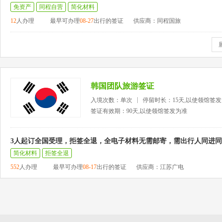
免资产
同程自营
简化材料
12
人办理
最早可办理
08-27
出行的签证
供应商：同程国旅
韩国团队旅游签证
入境次数：单次
停留时长：15天,以使领馆签
签证有效期：90天,以使领馆签发为准
3人起订全国受理，拒签全退，全电子材料无需邮寄，需出行人同进
简化材料
拒签全退
552
人办理
最早可办理
08-17
出行的签证
供应商：江苏广电