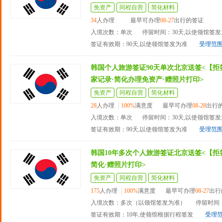
免资产
同程自营
简化材料
34
人办理
最早可办理
08-27
出行的签证
入境次数：单次
停留时间：30天,以使领馆签
签证有效期：90天,以使领馆签发为准
受理范
韩国个人旅游签证90天单次北京送签<【拒
家记录·简化办理免资产·赠照片打印>
免资产
同程自营
简化材料
28
人办理
100%
满意度
最早可办理
08-28
出行
入境次数：单次
停留时间：30天,以使领馆签
签证有效期：90天,以使领馆签发为准
受理范
韩国10年多次个人旅游签证北京送签<【拒
简化·赠照片打印>
免资产
同程自营
简化材料
175
人办理
100%
满意度
最早可办理
08-27
出行
入境次数：多次（以领馆签发为准）
停留时间：
签证有效期：10年,使领馆根据行程签发
受理