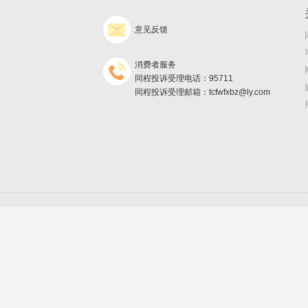
意见反馈
消费者服务
同程投诉受理电话：95711
同程投诉受理邮箱：tcfwfxbz@ly.com