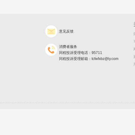
意见反馈
消费者服务
同程投诉受理电话：95711
同程投诉受理邮箱：tcfwfxbz@ly.com