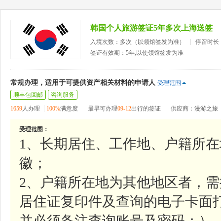
韩国个人旅游签证5年多次上海送签
入境次数：多次（以领馆签发为准）
停留时长
签证有效期：5年,以使领馆签发为准
常规办理，适用于可提供资产相关材料的申请人
受理范围
顺丰包回邮
咨询服务
1659
人办理
100%
满意度
最早可办理
09-12
出行的签证
供应商：漫游之旅
受理范围：
1、长期居住、工作地、户籍所
徽；
2、户籍所在地为其他地区者，需
居住证复印件及查询的电子卡面
并必须备注查询账号及密码；）