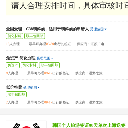
请人合理安排时间，具体审核时
全国受理，C38朝鲜族，适用于朝鲜族的申请人
受理范围
简化材料
顺丰包回邮
13
人办理
最早可办理
08-30
出行的签证
供应商：江苏广电
免资产·简化办理
受理范围
免资产
简化材料
顺丰包回邮
9
人办理
最早可办理
09-12
出行的签证
供应商：漫游之旅
低价特卖
受理范围
顺丰包回邮
2
人办理
最早可办理
09-17
出行的签证
供应商：漫游之旅
韩国个人旅游签证90天单次上海送签