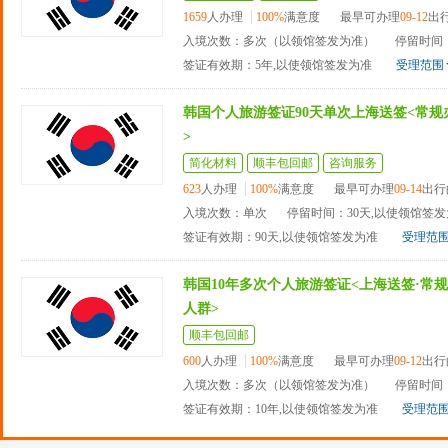
1659
人办理
100%
满意度
最早可办理
09-12
出
入境次数：多次（以领馆签发为准）
停留时间
签证有效期：5年,以使领馆签发为准
受理范围
韩国个人旅游签证90天单次上海送签<常
>
简化材料
顺丰包回邮
咨询服务
623
人办理
100%
满意度
最早可办理
09-14
出行
入境次数：单次
停留时间：30天,以使领馆签
签证有效期：90天,以使领馆签发为准
受理范
韩国10年多次个人旅游签证<上海送签·常规
人群>
顺丰包回邮
600
人办理
100%
满意度
最早可办理
09-12
出行
入境次数：多次（以领馆签发为准）
停留时间
签证有效期：10年,以使领馆签发为准
受理范