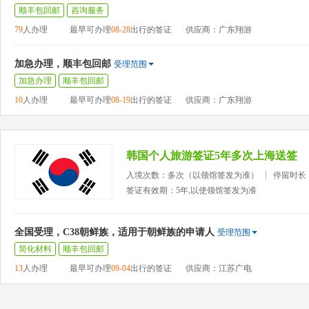
顺丰包回邮
咨询服务
79
人办理
最早可办理
08-28
出行的签证
供应商：广东翔游
加急办理，顺丰包回邮
受理范围
加急办理
顺丰包回邮
10
人办理
最早可办理
08-19
出行的签证
供应商：广东翔游
韩国个人旅游签证5年多次上海送签
入境次数：多次（以领馆签发为准）
停留时长
签证有效期：5年,以使领馆签发为准
全国受理，C38朝鲜族，适用于朝鲜族的申请人
受理范围
简化材料
顺丰包回邮
13
人办理
最早可办理
09-04
出行的签证
供应商：江苏广电