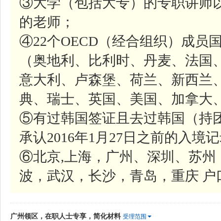
③大学（包括大专）的专职讲师
的老师；
④22个OECD（经合组织）成
（奥地利、比利时、丹麦、法国
意大利、卢森堡、荷兰、新西兰
典、瑞士、英国、美国、加拿大
⑤有过韩国签证且去过韩国（持
承认2016年1月27日之前的入境记录
⑥北京,上海，广州、深圳、苏
波，武汉，长沙，青岛，重庆 户
广州领区，在职人士专享，简化材料
受理范围