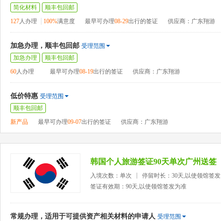
简化材料
顺丰包回邮
127
人办理
100%
满意度
最早可办理
08-29
出行的签证
供应商：广东翔游
加急办理，顺丰包回邮
受理范围
加急办理
顺丰包回邮
60
人办理
最早可办理
08-19
出行的签证
供应商：广东翔游
低价特惠
受理范围
顺丰包回邮
新产品
最早可办理
09-07
出行的签证
供应商：广东翔游
韩国个人旅游签证90天单次广州送签
入境次数：单次
停留时长：30天,以使领馆签
签证有效期：90天,以使领馆签发为准
常规办理，适用于可提供资产相关材料的申请人
受理范围