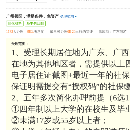
广州领区，满足条件，免资产
受理范围
简化材料
顺丰包回邮
1173
人办理
98%
满意度
最早可办理
08-29
出行的签证
供应商：广东翔游
受理范围：
1、受理长期居住地为广东、广
在地为其他地区者，需提供以上
电子居住证截图+最近一年的社
保证明需提交有“授权码”的社保
2、五年多次简化办理前提（6选
①四年制以上大学的在校生及毕
②未满17岁或55岁以上者；