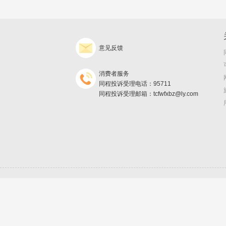
意见反馈
消费者服务
同程投诉受理电话：95711
同程投诉受理邮箱：tcfwfxbz@ly.com