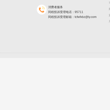
消费者服务
同程投诉受理电话：95711
同程投诉受理邮箱：tcfwfxbz@ly.com