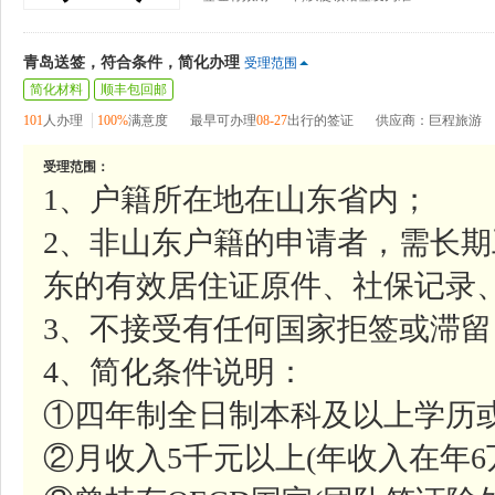
青岛送签，符合条件，简化办理
受理范围
简化材料
顺丰包回邮
101
人办理
100%
满意度
最早可办理
08-27
出行的签证
供应商：巨程旅游
受理范围：
1、户籍所在地在山东省内；
2、非山东户籍的申请者，需长
东的有效居住证原件、社保记录
3、不接受有任何国家拒签或滞
4、简化条件说明：
①四年制全日制本科及以上学历
②月收入5千元以上(年收入在年