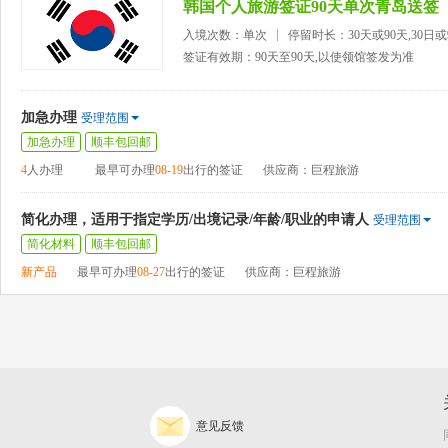
韩国个人旅游签证90天单次青岛送签
入境次数：单次
停留时长：30天或90天,30日
签证有效期：90天至90天,以使领馆签发为准
加急办理
受理范围
加急办理
顺丰包回邮
4
人办理
最早可办理
08-19
出行的签证
供应商：巨程旅游
简化办理，适用于指定学历/出境记录/年龄/职业的申请人
受理范围
简化材料
顺丰包回邮
新产品
最早可办理
08-27
出行的签证
供应商：巨程旅游
意见反馈