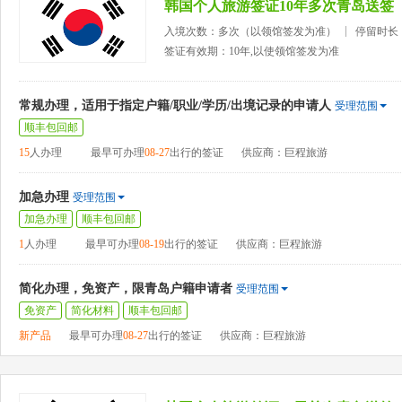
韩国个人旅游签证10年多次青岛送签
入境次数：多次（以领馆签发为准）
停留时长
签证有效期：10年,以使领馆签发为准
常规办理，适用于指定户籍/职业/学历/出境记录的申请人
受理范围
顺丰包回邮
15
人办理
最早可办理
08-27
出行的签证
供应商：巨程旅游
加急办理
受理范围
加急办理
顺丰包回邮
1
人办理
最早可办理
08-19
出行的签证
供应商：巨程旅游
简化办理，免资产，限青岛户籍申请者
受理范围
免资产
简化材料
顺丰包回邮
新产品
最早可办理
08-27
出行的签证
供应商：巨程旅游