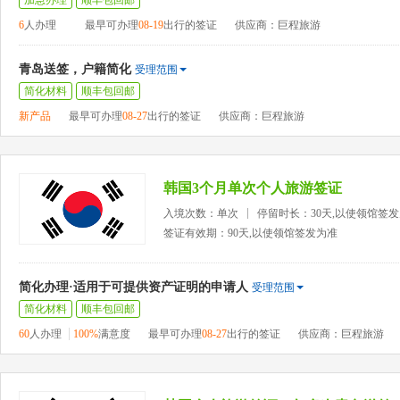
加急办理
顺丰包回邮
6
人办理
最早可办理
08-19
出行的签证
供应商：巨程旅游
青岛送签，户籍简化
受理范围
简化材料
顺丰包回邮
新产品
最早可办理
08-27
出行的签证
供应商：巨程旅游
韩国3个月单次个人旅游签证
入境次数：单次
停留时长：30天,以使领馆签
签证有效期：90天,以使领馆签发为准
简化办理·适用于可提供资产证明的申请人
受理范围
简化材料
顺丰包回邮
60
人办理
100%
满意度
最早可办理
08-27
出行的签证
供应商：巨程旅游