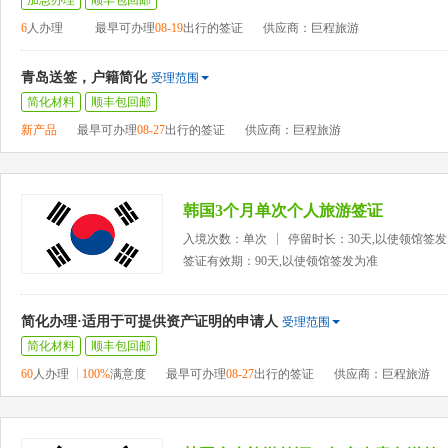
加急办理
顺丰包回邮
6
人办理
最早可办理
08-19
出行的签证
供应商：巨程旅游
青岛送签，户籍简化
受理范围
简化材料
顺丰包回邮
新产品
最早可办理
08-27
出行的签证
供应商：巨程旅游
韩国3个月单次个人旅游签证
入境次数：单次
停留时长：30天,以使领馆签
签证有效期：90天,以使领馆签发为准
简化办理·适用于可提供资产证明的申请人
受理范围
简化材料
顺丰包回邮
60
人办理
100%
满意度
最早可办理
08-27
出行的签证
供应商：巨程旅游