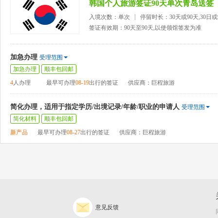
韩国个人旅游签证90天单次青岛送签
入境次数：单次
停留时长：30天或90天,30日
签证有效期：90天至90天,以使领馆签发为准
加急办理
受理范围
加急办理
顺丰包回邮
4
人办理
最早可办理
08-19
出行的签证
供应商：巨程旅游
简化办理，适用于指定学历/出境记录/年龄/职业的申请人
受理范围
简化材料
顺丰包回邮
新产品
最早可办理
08-27
出行的签证
供应商：巨程旅游
意见反馈