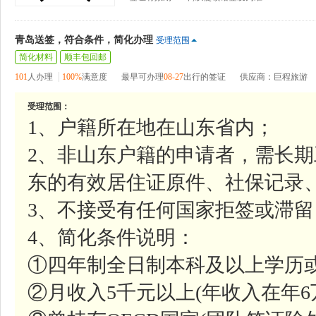
青岛送签，符合条件，简化办理
受理范围
简化材料
顺丰包回邮
101
人办理
100%
满意度
最早可办理
08-27
出行的签证
供应商：巨程旅游
受理范围：
1、户籍所在地在山东省内；
2、非山东户籍的申请者，需长
东的有效居住证原件、社保记录
3、不接受有任何国家拒签或滞
4、简化条件说明：
①四年制全日制本科及以上学历
②月收入5千元以上(年收入在年