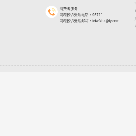
消费者服务
同程投诉受理电话：95711
同程投诉受理邮箱：tcfwfxbz@ly.com