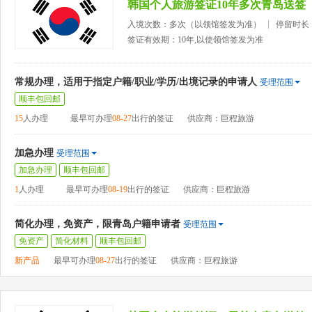
韩国个人旅游签证10年多次青岛送签
入境次数：多次（以领馆签发为准）
停留时长
签证有效期：10年,以使领馆签发为准
常规办理，适用于指定户籍/职业/学历/出境记录的申请人
受理范围
顺丰包回邮
15
人办理
最早可办理
08-27
出行的签证
供应商：巨程旅游
加急办理
受理范围
加急办理
顺丰包回邮
1
人办理
最早可办理
08-19
出行的签证
供应商：巨程旅游
简化办理，免资产，限青岛户籍申请者
受理范围
免资产
简化材料
顺丰包回邮
新产品
最早可办理
08-27
出行的签证
供应商：巨程旅游