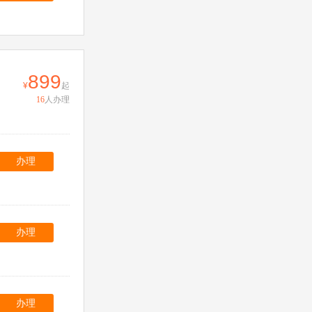
899
起
16
人办理
办理
办理
办理