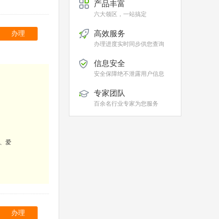
产品丰富
六大领区，一站搞定
高效服务
办理
办理进度实时同步供您查询
信息安全
安全保障绝不泄露用户信息
专家团队
百余名行业专家为您服务
岛、爱
办理