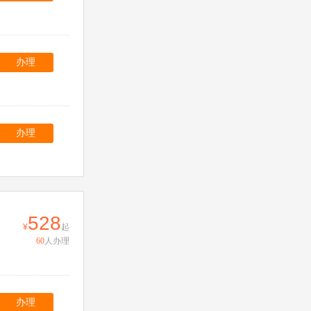
办理
办理
528
起
60
人办理
办理