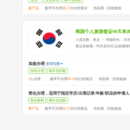
免资产
简化材料
顺丰包回邮
新产品
最早可办理
08-27
出行的签证
供应商：巨程旅游
韩国个人旅游签证90天单
入境次数：单次
停留时长：30天
签证有效期：90天至90天,以使领
加急办理
受理范围
加急办理
顺丰包回邮
4
人办理
最早可办理
08-19
出行的签证
供应商：巨程旅游
简化办理，适用于指定学历/出境记录/年龄/职业的申请人
简化材料
顺丰包回邮
新产品
最早可办理
08-27
出行的签证
供应商：巨程旅游