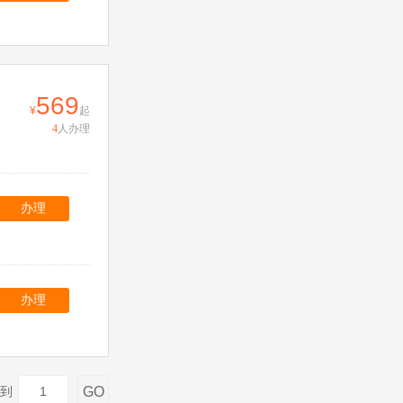
569
起
4
人办理
办理
办理
GO
到