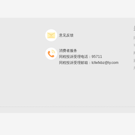
意见反馈
消费者服务
同程投诉受理电话：95711
同程投诉受理邮箱：tcfwfxbz@ly.com