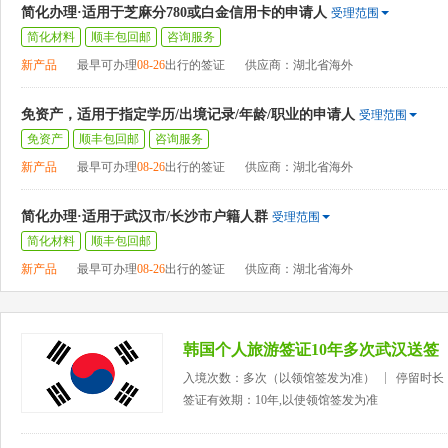
简化办理·适用于芝麻分780或白金信用卡的申请人
受理范围
简化材料
顺丰包回邮
咨询服务
新产品
最早可办理
08-26
出行的签证
供应商：湖北省海外
免资产，适用于指定学历/出境记录/年龄/职业的申请人
受理范围
免资产
顺丰包回邮
咨询服务
新产品
最早可办理
08-26
出行的签证
供应商：湖北省海外
简化办理·适用于武汉市/长沙市户籍人群
受理范围
简化材料
顺丰包回邮
新产品
最早可办理
08-26
出行的签证
供应商：湖北省海外
韩国个人旅游签证10年多次武汉送签
入境次数：多次（以领馆签发为准）
停留时长
签证有效期：10年,以使领馆签发为准