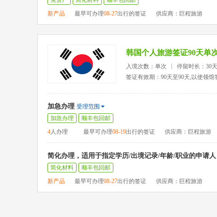
免资产
简化材料
顺丰包回邮
新产品
最早可办理
08-27
出行的签证
供应商：巨程旅游
韩国个人旅游签证90天单
入境次数：单次
停留时长：30天
签证有效期：90天至90天,以使领
加急办理
受理范围
加急办理
顺丰包回邮
4
人办理
最早可办理
08-19
出行的签证
供应商：巨程旅游
简化办理，适用于指定学历/出境记录/年龄/职业的申请人
简化材料
顺丰包回邮
新产品
最早可办理
08-27
出行的签证
供应商：巨程旅游