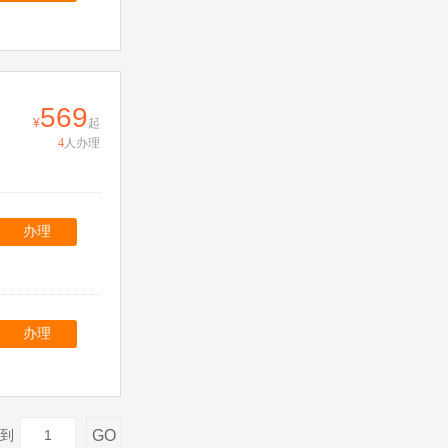
569
起
4
人办理
办理
办理
GO
到