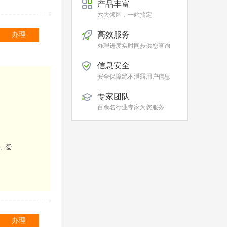
产品丰富
六大领区，一站搞定
高效服务
办理
办理进度实时同步供您查询
信息安全
安全保障绝不泄露用户信息
专家团队
百余名行业专家为您服务
岛、爱
办理