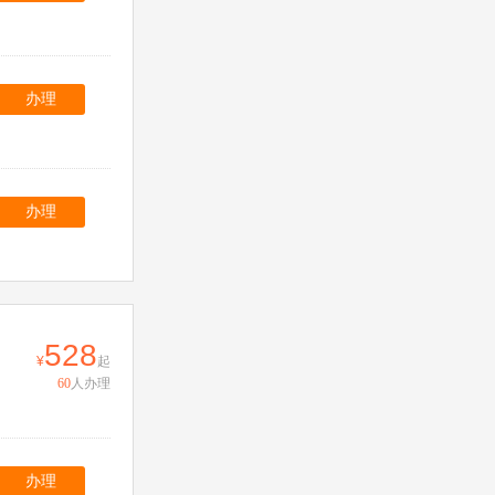
办理
办理
528
起
60
人办理
办理