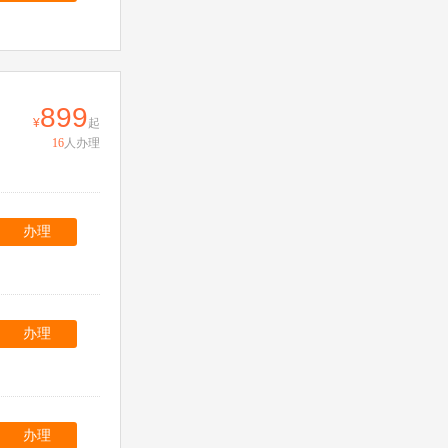
899
起
16
人办理
办理
办理
办理