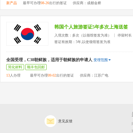
新产品
最早可办理
08-26
出行的签证
供应商：成都金桥
韩国个人旅游签证5年多次上海送签
入境次数：多次（以领馆签发为准）
停留时长
签证有效期：5年,以使领馆签发为准
全国受理，C38朝鲜族，适用于朝鲜族的申请人
受理范围
简化材料
顺丰包回邮
13
人办理
最早可办理
09-02
出行的签证
供应商：江苏广电
意见反馈