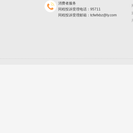
消费者服务
同程投诉受理电话：95711
同程投诉受理邮箱：tcfwfxbz@ly.com