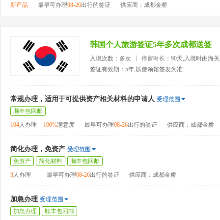
新产品
最早可办理
08-26
出行的签证
供应商：成都金桥
韩国个人旅游签证5年多次成都送签
入境次数：多次
停留时长：90天,入境时由海
签证有效期：5年,以使领馆签发为准
常规办理，适用于可提供资产相关材料的申请人
受理范围
顺丰包回邮
104
人办理
100%
满意度
最早可办理
08-26
出行的签证
供应商：成都金桥
简化办理，免资产
受理范围
免资产
简化材料
顺丰包回邮
3
人办理
最早可办理
08-26
出行的签证
供应商：成都金桥
加急办理
受理范围
加急办理
顺丰包回邮