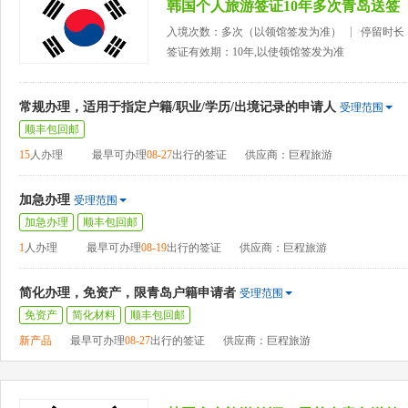
韩国个人旅游签证10年多次青岛送签
入境次数：多次（以领馆签发为准）
停留时长
签证有效期：10年,以使领馆签发为准
常规办理，适用于指定户籍/职业/学历/出境记录的申请人
受理范围
顺丰包回邮
15
人办理
最早可办理
08-27
出行的签证
供应商：巨程旅游
加急办理
受理范围
加急办理
顺丰包回邮
1
人办理
最早可办理
08-19
出行的签证
供应商：巨程旅游
简化办理，免资产，限青岛户籍申请者
受理范围
免资产
简化材料
顺丰包回邮
新产品
最早可办理
08-27
出行的签证
供应商：巨程旅游