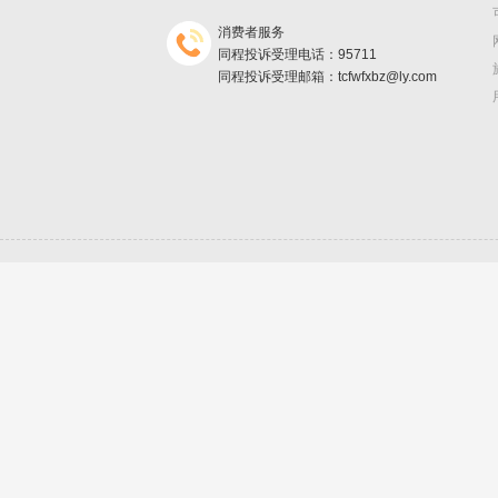
消费者服务
同程投诉受理电话：95711
同程投诉受理邮箱：tcfwfxbz@ly.com