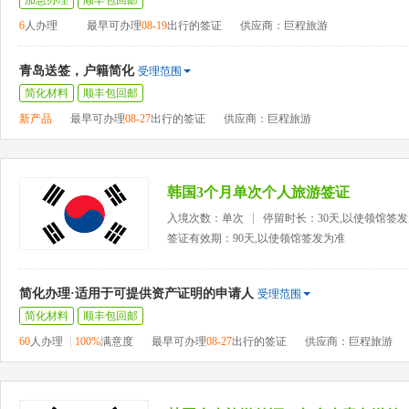
加急办理
顺丰包回邮
6
人办理
最早可办理
08-19
出行的签证
供应商：巨程旅游
青岛送签，户籍简化
受理范围
简化材料
顺丰包回邮
新产品
最早可办理
08-27
出行的签证
供应商：巨程旅游
韩国3个月单次个人旅游签证
入境次数：单次
停留时长：30天,以使领馆签
签证有效期：90天,以使领馆签发为准
简化办理·适用于可提供资产证明的申请人
受理范围
简化材料
顺丰包回邮
60
人办理
100%
满意度
最早可办理
08-27
出行的签证
供应商：巨程旅游