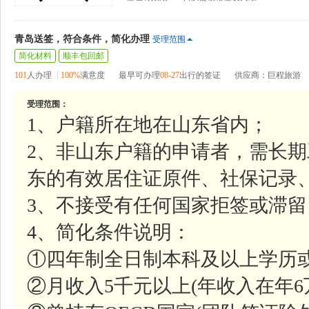
青岛送签，符合条件，简化办理
受理范围
简化材料
顺丰包回邮
101
人办理
100%
满意度
最早可办理
08-27
出行的签证
供应商：巨程旅游
受理范围：
1、户籍所在地在山东省内；
2、非山东户籍的申请者，需长
东的有效居住证原件、社保记录
3、不接受有任何国家拒签或滞
4、简化条件说明：
①四年制全日制本科及以上学历
②月收入5千元以上(年收入在年