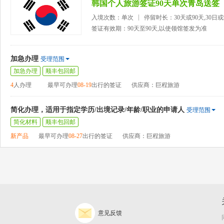
韩国个人旅游签证90天单次青岛送签
入境次数：单次
停留时长：30天或90天,30日
签证有效期：90天至90天,以使领馆签发为准
加急办理
受理范围
加急办理
顺丰包回邮
4
人办理
最早可办理
08-19
出行的签证
供应商：巨程旅游
简化办理，适用于指定学历/出境记录/年龄/职业的申请人
受理范围
简化材料
顺丰包回邮
新产品
最早可办理
08-27
出行的签证
供应商：巨程旅游
意见反馈