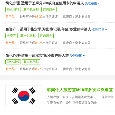
简化办理·适用于芝麻分780或白金信用卡的申请人
受理范围
简化材料
顺丰包回邮
咨询服务
新产品
最早可办理
08-26
出行的签证
供应商：湖北省海外
免资产，适用于指定学历/出境记录/年龄/职业的申请人
受理范围
免资产
顺丰包回邮
咨询服务
新产品
最早可办理
08-26
出行的签证
供应商：湖北省海外
简化办理·适用于武汉市/长沙市户籍人群
受理范围
简化材料
顺丰包回邮
新产品
最早可办理
08-26
出行的签证
供应商：湖北省海外
韩国个人旅游签证10年多次武汉送签
入境次数：多次（以领馆签发为准）
停留时长
签证有效期：10年,以使领馆签发为准