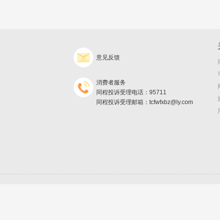
意见反馈
消费者服务
同程投诉受理电话：95711
同程投诉受理邮箱：tcfwfxbz@ly.com