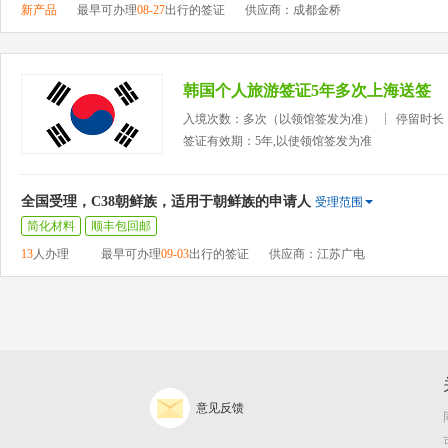
新产品
最早可办理
08-27
出行的签证
供应商：成都金桥
韩国个人旅游签证5年多次上海送签
入境次数：多次（以领馆签发为准）
停留时长
签证有效期：5年,以使领馆签发为准
全国受理，C38朝鲜族，适用于朝鲜族的申请人
受理范围
简化材料
顺丰包回邮
13
人办理
最早可办理
09-03
出行的签证
供应商：江苏广电
意见反馈