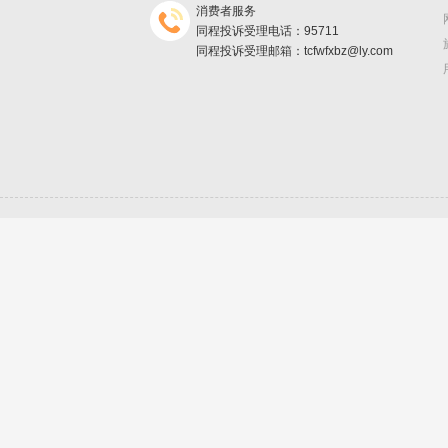
消费者服务
同程投诉受理电话：95711
同程投诉受理邮箱：tcfwfxbz@ly.com