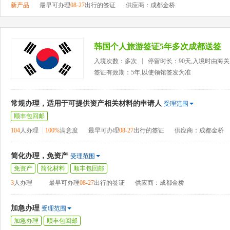
新产品
最早可办理
08-27
出行的签证
供应商：成都金桥
韩国个人旅游签证5年多次成都送签
入境次数：多次
停留时长：90天,入境时由海
签证有效期：5年,以使领馆签发为准
常规办理，适用于可提供资产相关材料的申请人
受理范围
顺丰包回邮
104
人办理
100%
满意度
最早可办理
08-27
出行的签证
供应商：成都金桥
简化办理，免资产
受理范围
免资产
简化材料
顺丰包回邮
3
人办理
最早可办理
08-27
出行的签证
供应商：成都金桥
加急办理
受理范围
加急办理
顺丰包回邮