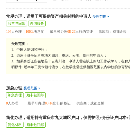
常规办理，适用于可提供资产相关材料的申请人
受理范围
顺丰包回邮
咨询服务
104
人办理
100%
满意度
最早可办理
08-27
出行的签证
供应商：成都金桥
受理范围：
1、中国大陆因私护照；
2、适用于身份证所在地为四川、重庆、云南、贵州的申请人；
3、如果身份证所在地是非云贵川渝，申请人需在以上四地工作或学习，在职
明原件+近半年工资卡银行流水，在校学生需提供领区范围以内学校的教育部
加急办理
受理范围
加急办理
顺丰包回邮
9
人办理
最早可办理
08-16
出行的签证
供应商：成都金桥
简化办理，适用持有重庆市九大城区户口，仅需护照+身份证户口本+
简化材料
顺丰包回邮