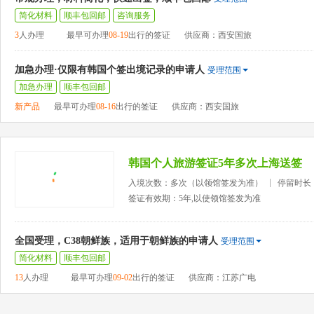
简化材料
顺丰包回邮
咨询服务
3
人办理
最早可办理
08-19
出行的签证
供应商：西安国旅
加急办理·仅限有韩国个签出境记录的申请人
受理范围
加急办理
顺丰包回邮
新产品
最早可办理
08-16
出行的签证
供应商：西安国旅
韩国个人旅游签证5年多次上海送签
入境次数：多次（以领馆签发为准）
停留时长
签证有效期：5年,以使领馆签发为准
全国受理，C38朝鲜族，适用于朝鲜族的申请人
受理范围
简化材料
顺丰包回邮
13
人办理
最早可办理
09-02
出行的签证
供应商：江苏广电