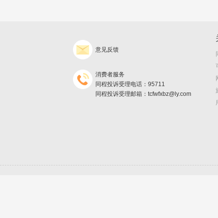
意见反馈
消费者服务
同程投诉受理电话：95711
同程投诉受理邮箱：tcfwfxbz@ly.com