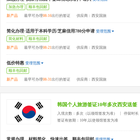
加急办理
顺丰包回邮
新产品
最早可办理
08-16
出行的签证
供应商：西安国旅
简化办理·适用于本科学历/芝麻信用780分申请
受理范围
简化材料
顺丰包回邮
新产品
最早可办理
08-21
出行的签证
供应商：西安国旅
低价特惠
受理范围
顺丰包回邮
新产品
最早可办理
08-31
出行的签证
供应商：西安国旅
韩国个人旅游签证10年多次西安送签
入境次数：多次（以领馆签发为准）
停留时长
签证有效期：10年,以使领馆签发为准
常规办理，材料简化，快速出签，顺丰包回邮
受理范围