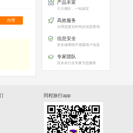
产品丰富
六大领区，一站搞定
高效服务
办理
办理进度实时同步供您查询
信息安全
安全保障绝不泄露用户信息
专家团队
百余名行业专家为您服务
们
同程旅行app